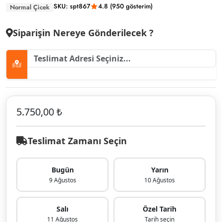
SKU: spt867
4.8 (950 gösterim)
Normal Çicek
Siparişin Nereye Gönderilecek ?
5.750,00 ₺
Teslimat Zamanı Seçin
Bugün
Yarın
9 Ağustos
10 Ağustos
Salı
Özel Tarih
11 Ağustos
Tarih seçin