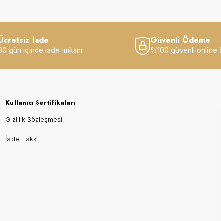
Ücretsiz İade
Güvenli Ödeme
30 gün içinde iade imkanı
%100 güvenli online
Kullanıcı Sertifikaları
Gizlilik Sözleşmesi
İade Hakkı