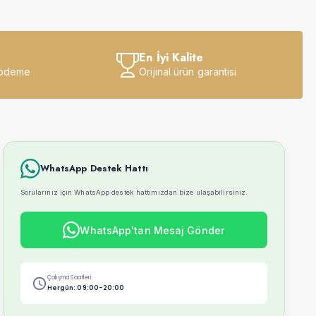
En İyi Kalite
 ödeme
Orijinal ürün garantisi
WhatsApp Destek Hattı
Sorularınız için WhatsApp destek hattımızdan bize ulaşabilirsiniz.
WhatsApp'tan Mesaj Gönder
Çalışma Saatleri:
Hergün: 09:00-20:00