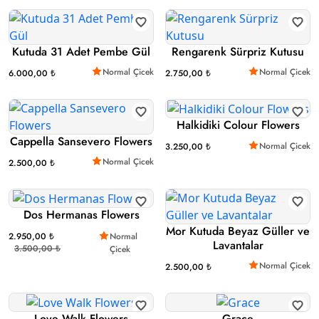
Kutuda 31 Adet Pembe Gül
Rengarenk Sürpriz Kutusu
Normal Çicek
Normal Çicek
6.000,00 ₺
2.750,00 ₺
Halkidiki Colour Flowers
Cappella Sansevero Flowers
Normal Çicek
3.250,00 ₺
Normal Çicek
2.500,00 ₺
Dos Hermanas Flowers
Mor Kutuda Beyaz Güller ve
2.950,00 ₺
Normal
Lavantalar
3.500,00 ₺
Çicek
Normal Çicek
2.500,00 ₺
Love Walk Flowers
Grace