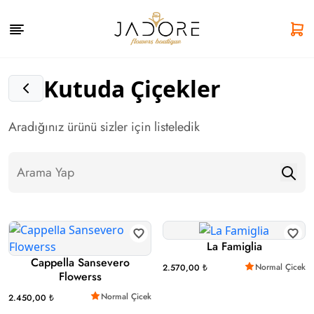
Kutuda Çiçekler
Aradığınız ürünü sizler için listeledik
La Famiglia
Cappella Sansevero
Normal Çicek
2.570,00 ₺
Flowerss
Normal Çicek
2.450,00 ₺