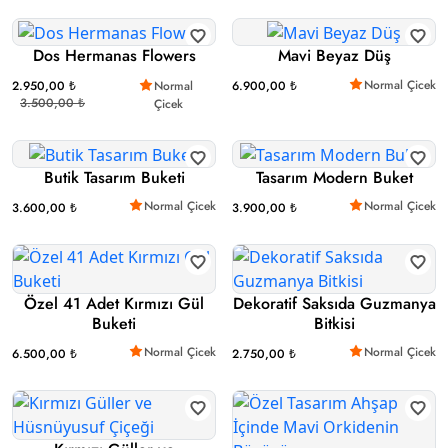
Dos Hermanas Flowers
Mavi Beyaz Düş
Normal Çicek
2.950,00 ₺
Normal
6.900,00 ₺
3.500,00 ₺
Çicek
Butik Tasarım Buketi
Tasarım Modern Buket
Normal Çicek
Normal Çicek
3.600,00 ₺
3.900,00 ₺
Özel 41 Adet Kırmızı Gül
Dekoratif Saksıda Guzmanya
Buketi
Bitkisi
Normal Çicek
Normal Çicek
6.500,00 ₺
2.750,00 ₺