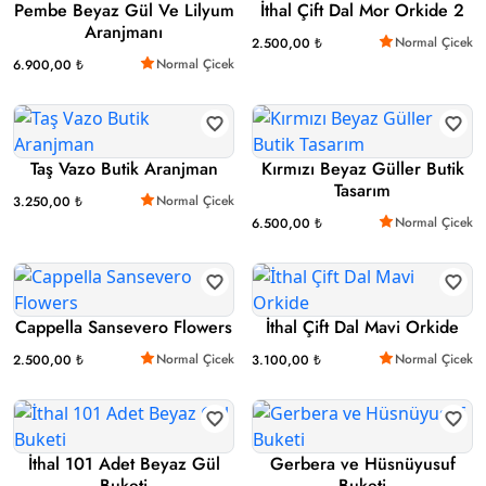
Pembe Beyaz Gül Ve Lilyum
İthal Çift Dal Mor Orkide 2
Aranjmanı
Normal Çicek
2.500,00 ₺
Normal Çicek
6.900,00 ₺
Taş Vazo Butik Aranjman
Kırmızı Beyaz Güller Butik
Tasarım
Normal Çicek
3.250,00 ₺
Normal Çicek
6.500,00 ₺
Cappella Sansevero Flowers
İthal Çift Dal Mavi Orkide
Normal Çicek
Normal Çicek
2.500,00 ₺
3.100,00 ₺
İthal 101 Adet Beyaz Gül
Gerbera ve Hüsnüyusuf
Buketi
Buketi