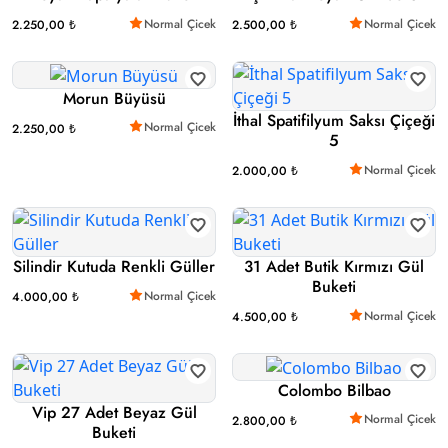
Normal Çicek
Normal Çicek
2.250,00 ₺
2.500,00 ₺
Morun Büyüsü
İthal Spatifilyum Saksı Çiçeği
Normal Çicek
2.250,00 ₺
5
Normal Çicek
2.000,00 ₺
Silindir Kutuda Renkli Güller
31 Adet Butik Kırmızı Gül
Buketi
Normal Çicek
4.000,00 ₺
Normal Çicek
4.500,00 ₺
Colombo Bilbao
Vip 27 Adet Beyaz Gül
Normal Çicek
2.800,00 ₺
Buketi