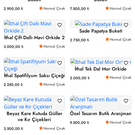
Normal Çicek
Normal Çicek
2.900,00 ₺
7.500,00 ₺
Sade Papatya Buketi
İthal Çift Dallı Mavi Orkide 2
Normal Çicek
2.750,00 ₺
Normal Çicek
3.000,00 ₺
İthal Tek Dal Mor Orkide
İthal Spatifilyum Saksı Çiçeği
Normal Çicek
2.000,00 ₺
Normal Çicek
2.250,00 ₺
Beyaz Kare Kutuda Güller
Özel Tasarım Butik Aranjman
ve Kır Çiçekleri
Normal Çicek
9.500,00 ₺
Normal Çicek
3.500,00 ₺