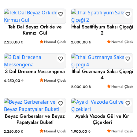
Tek Dal Beyaz Orkide ve
İthal Spatifilyum Saksı Çiçeği
Kırmızı Gül
2
Normal Çicek
Normal Çicek
2.250,00 ₺
2.000,00 ₺
3 Dal Drecena Messengena
İthal Guzmanya Saksı Çiçeği
4
Normal Çicek
4.250,00 ₺
Normal Çicek
2.000,00 ₺
Beyaz Gerberalar ve Beyaz
Ayaklı Vazoda Gül ve Kır
Papatyalar Buketi
Çiçekleri
Normal Çicek
Normal Çicek
2.250,00 ₺
1.900,00 ₺