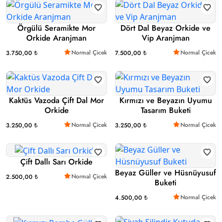
Örgülü Seramikte Mor
Dört Dal Beyaz Orkide ve
Orkide Aranjman
Vip Aranjman
Normal Çicek
Normal Çicek
3.750,00 ₺
7.500,00 ₺
Kaktüs Vazoda Çift Dal Mor
Kırmızı ve Beyazın Uyumu
Orkide
Tasarım Buketi
Normal Çicek
Normal Çicek
3.250,00 ₺
3.250,00 ₺
Çift Dallı Sarı Orkide
Beyaz Güller ve Hüsnüyusuf
Normal Çicek
2.500,00 ₺
Buketi
Normal Çicek
4.500,00 ₺