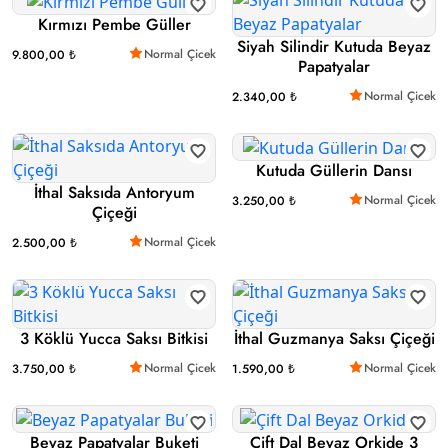
Kırmızı Pembe Güller
Siyah Silindir Kutuda Beyaz
Normal Çicek
9.800,00 ₺
Papatyalar
Normal Çicek
2.340,00 ₺
Kutuda Güllerin Dansı
İthal Saksıda Antoryum
Normal Çicek
3.250,00 ₺
Çiçeği
Normal Çicek
2.500,00 ₺
3 Köklü Yucca Saksı Bitkisi
İthal Guzmanya Saksı Çiçeği
Normal Çicek
Normal Çicek
3.750,00 ₺
1.590,00 ₺
Beyaz Papatyalar Buketi
Çift Dal Beyaz Orkide 3