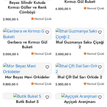
Kırmızı Gül Buketi
Beyaz Silindir Kutuda
Kırmızı Güller ve Renk
Normal Çicek
6.500,00 ₺
Cümbüşü
Normal Çicek
2.900,00 ₺
Gerbera ve Kırmızı Gül
İthal Guzmanya Saksı Çiçeği
Buketi
2
Normal Çicek
Normal Çicek
2.000,00 ₺
2.000,00 ₺
Mor Beyaz Mavi Orkideler
İthal Çift Dal Sarı Orkide 2
Normal Çicek
Normal Çicek
9.500,00 ₺
2.500,00 ₺
Butik Buket 5
Ayçiçek Aranjmanı