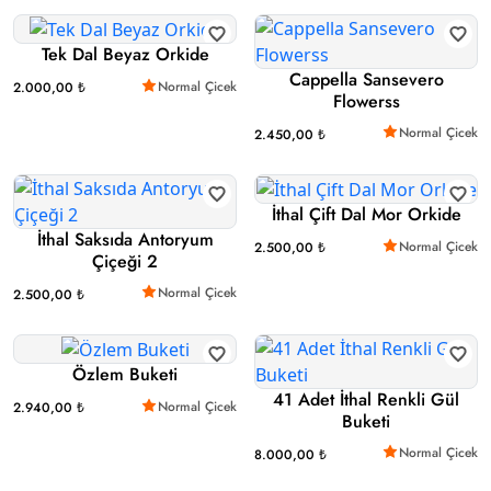
Tek Dal Beyaz Orkide
Cappella Sansevero
Normal Çicek
2.000,00 ₺
Flowerss
Normal Çicek
2.450,00 ₺
İthal Çift Dal Mor Orkide
İthal Saksıda Antoryum
Normal Çicek
2.500,00 ₺
Çiçeği 2
Normal Çicek
2.500,00 ₺
Özlem Buketi
41 Adet İthal Renkli Gül
Normal Çicek
2.940,00 ₺
Buketi
Normal Çicek
8.000,00 ₺