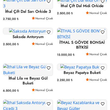
İthal Çift Dal Midi Orkide
İthal Çift Dal Sarı Orkide 3
Normal Çicek
2.500,00 ₺
Normal Çicek
2.750,00 ₺
Saksıda Antoryum
İTHAL S GÖVDE BONSAİ
Normal Çicek
2.500,00 ₺
BİTKİSİ
Normal Çicek
15.000,00 ₺
Beyaz Papatya Buketi
İthal Lila ve Beyaz Gül
Normal Çicek
2.250,00 ₺
Buketi
Normal Çicek
6.500,00 ₺