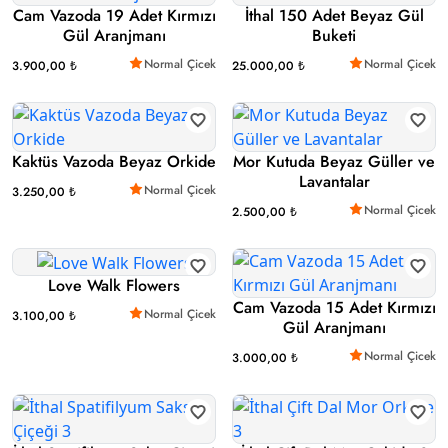
Cam Vazoda 19 Adet Kırmızı
İthal 150 Adet Beyaz Gül
Gül Aranjmanı
Buketi
Normal Çicek
Normal Çicek
3.900,00 ₺
25.000,00 ₺
Kaktüs Vazoda Beyaz Orkide
Mor Kutuda Beyaz Güller ve
Lavantalar
Normal Çicek
3.250,00 ₺
Normal Çicek
2.500,00 ₺
Love Walk Flowers
Cam Vazoda 15 Adet Kırmızı
Normal Çicek
3.100,00 ₺
Gül Aranjmanı
Normal Çicek
3.000,00 ₺