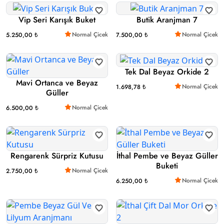
Vip Seri Karışık Buket
Butik Aranjman 7
Normal Çicek
Normal Çicek
5.250,00 ₺
7.500,00 ₺
Tek Dal Beyaz Orkide 2
Mavi Ortanca ve Beyaz
Normal Çicek
1.698,78 ₺
Güller
Normal Çicek
6.500,00 ₺
Rengarenk Sürpriz Kutusu
İthal Pembe ve Beyaz Güller
Buketi
Normal Çicek
2.750,00 ₺
Normal Çicek
6.250,00 ₺