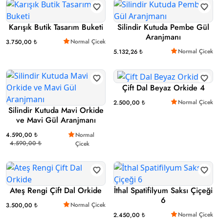
Karışık Butik Tasarım Buketi
Silindir Kutuda Pembe Gül
Aranjmanı
Normal Çicek
3.750,00 ₺
Normal Çicek
5.132,26 ₺
Çift Dal Beyaz Orkide 4
Normal Çicek
2.500,00 ₺
Silindir Kutuda Mavi Orkide
ve Mavi Gül Aranjmanı
4.590,00 ₺
Normal
4.590,00 ₺
Çicek
Ateş Rengi Çift Dal Orkide
İthal Spatifilyum Saksı Çiçeği
6
Normal Çicek
3.500,00 ₺
Normal Çicek
2.450,00 ₺