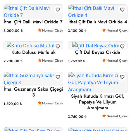
İthal Çift Dallı Mavi Orkide 7
İthal Çift Dallı Mavi Orkide 4
Normal Çicek
Normal Çicek
3.000,00 ₺
3.100,00 ₺
Kutu Dolusu Mutluluk
Çift Dal Beyaz Orkide
Normal Çicek
Normal Çicek
2.700,00 ₺
1.769,82 ₺
İthal Guzmanya Saksı Çiçeği
3
Siyah Kutuda Kırmızı Gül,
Papatya Ve Lilyum
Normal Çicek
1.590,00 ₺
Aranjmanı
Normal Çicek
3.750,00 ₺