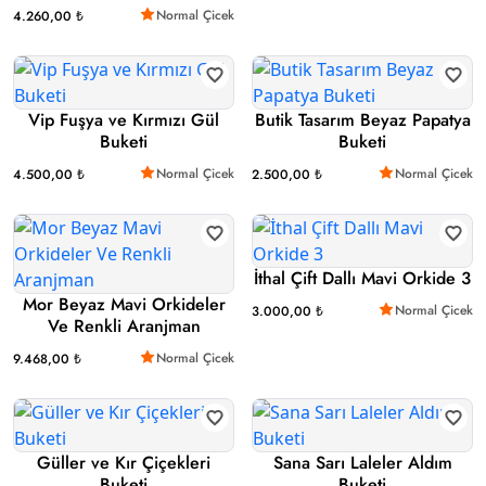
Normal Çicek
4.260,00 ₺
Vip Fuşya ve Kırmızı Gül
Butik Tasarım Beyaz Papatya
Buketi
Buketi
Normal Çicek
Normal Çicek
4.500,00 ₺
2.500,00 ₺
İthal Çift Dallı Mavi Orkide 3
Mor Beyaz Mavi Orkideler
Normal Çicek
3.000,00 ₺
Ve Renkli Aranjman
Normal Çicek
9.468,00 ₺
Güller ve Kır Çiçekleri
Sana Sarı Laleler Aldım
Buketi
Buketi