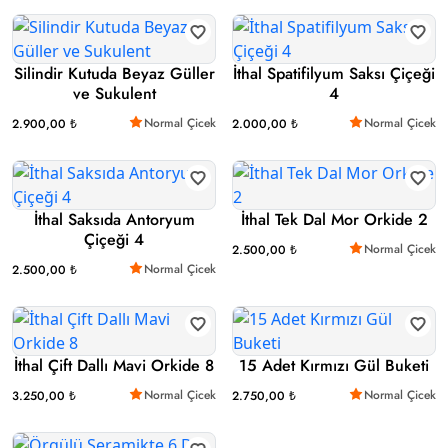
Silindir Kutuda Beyaz Güller
İthal Spatifilyum Saksı Çiçeği
ve Sukulent
4
Normal Çicek
Normal Çicek
2.900,00 ₺
2.000,00 ₺
İthal Saksıda Antoryum
İthal Tek Dal Mor Orkide 2
Çiçeği 4
Normal Çicek
2.500,00 ₺
Normal Çicek
2.500,00 ₺
İthal Çift Dallı Mavi Orkide 8
15 Adet Kırmızı Gül Buketi
Normal Çicek
Normal Çicek
3.250,00 ₺
2.750,00 ₺