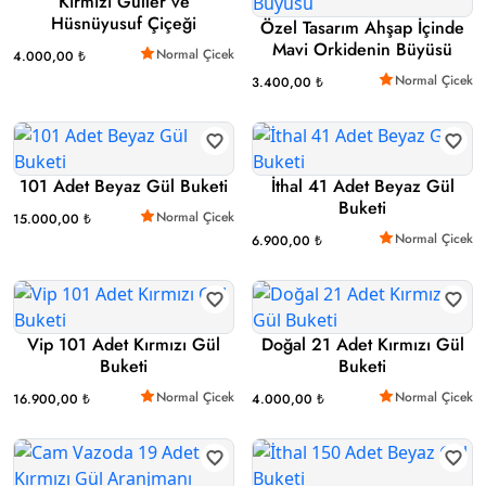
Kırmızı Güller ve
Hüsnüyusuf Çiçeği
Özel Tasarım Ahşap İçinde
Mavi Orkidenin Büyüsü
Normal Çicek
4.000,00 ₺
Normal Çicek
3.400,00 ₺
101 Adet Beyaz Gül Buketi
İthal 41 Adet Beyaz Gül
Buketi
Normal Çicek
15.000,00 ₺
Normal Çicek
6.900,00 ₺
Vip 101 Adet Kırmızı Gül
Doğal 21 Adet Kırmızı Gül
Buketi
Buketi
Normal Çicek
Normal Çicek
16.900,00 ₺
4.000,00 ₺