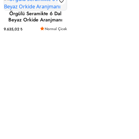
Örgülü Seramikte 6 Dal
Beyaz Orkide Aranjmanı
Normal Çicek
9.635,02 ₺