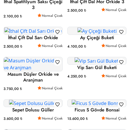
İthal Spatifilyum Saksı Çiçeği
İthal Çift Dal Mor Orkide 3
3
Normal Çicek
2.500,00 ₺
Normal Çicek
2.100,00 ₺
İthal Çift Dal Sarı Orkide
Ay Çiçeği Buketi
Normal Çicek
Normal Çicek
2.500,00 ₺
4.100,00 ₺
Vip Sarı Gül Buketi
Masum Düşler Orkide ve
Normal Çicek
4.250,00 ₺
Aranjman
Normal Çicek
3.750,00 ₺
Sepet Dolusu Güller
Ficus S Gövde Bonsai
Normal Çicek
Normal Çicek
3.600,00 ₺
15.600,00 ₺