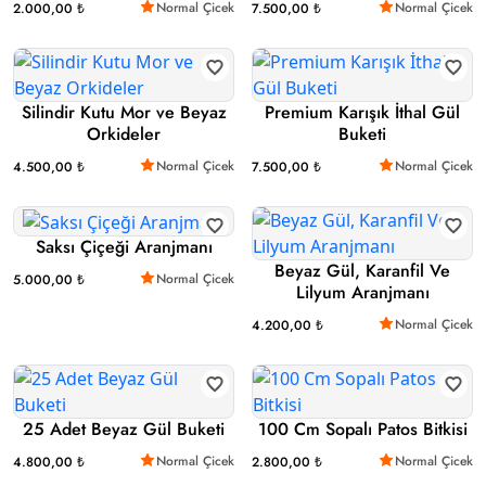
Normal Çicek
Normal Çicek
2.000,00 ₺
7.500,00 ₺
Silindir Kutu Mor ve Beyaz
Premium Karışık İthal Gül
Orkideler
Buketi
Normal Çicek
Normal Çicek
4.500,00 ₺
7.500,00 ₺
Saksı Çiçeği Aranjmanı
Beyaz Gül, Karanfil Ve
Normal Çicek
5.000,00 ₺
Lilyum Aranjmanı
Normal Çicek
4.200,00 ₺
25 Adet Beyaz Gül Buketi
100 Cm Sopalı Patos Bitkisi
Normal Çicek
Normal Çicek
4.800,00 ₺
2.800,00 ₺