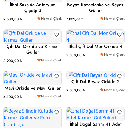
İthal Saksıda Antoryum
Beyaz Kazablanka ve Beyaz
Çiçeği 3
Güller
Normal Çicek
Normal Çicek
2.500,00 ₺
7.832,68 ₺
Çift Dal Orkide ve Kırmızı
İthal Çift Dal Mor Orkide 4
Güller
Normal Çicek
2.500,00 ₺
Normal Çicek
3.900,00 ₺
Çift Dal Beyaz Orkide 2
Mavi Orkide ve Mavi Güller
Normal Çicek
2.500,00 ₺
Normal Çicek
4.100,00 ₺
İthal Doğal Sarım 41 Adet