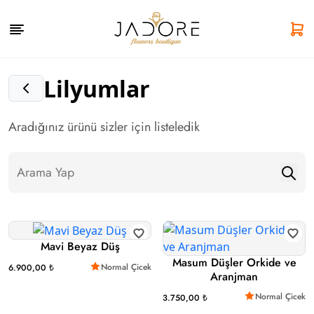
Lilyumlar
Aradığınız ürünü sizler için listeledik
Mavi Beyaz Düş
Masum Düşler Orkide ve
Normal Çicek
6.900,00 ₺
Aranjman
Normal Çicek
3.750,00 ₺