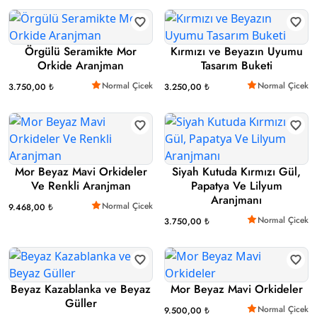
Örgülü Seramikte Mor
Kırmızı ve Beyazın Uyumu
Orkide Aranjman
Tasarım Buketi
Normal Çicek
Normal Çicek
3.750,00 ₺
3.250,00 ₺
Mor Beyaz Mavi Orkideler
Siyah Kutuda Kırmızı Gül,
Ve Renkli Aranjman
Papatya Ve Lilyum
Aranjmanı
Normal Çicek
9.468,00 ₺
Normal Çicek
3.750,00 ₺
Beyaz Kazablanka ve Beyaz
Mor Beyaz Mavi Orkideler
Güller
Normal Çicek
9.500,00 ₺