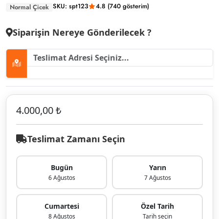
SKU: spt123
4.8 (740 gösterim)
Normal Çicek
Siparişin Nereye Gönderilecek ?
4.000,00 ₺
Teslimat Zamanı Seçin
Bugün
Yarın
6 Ağustos
7 Ağustos
Cumartesi
Özel Tarih
8 Ağustos
Tarih seçin