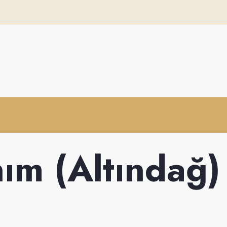
m (Altındağ) 