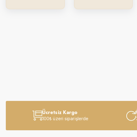
Ücretsiz Kargo
100₺ üzeri siparişlerde