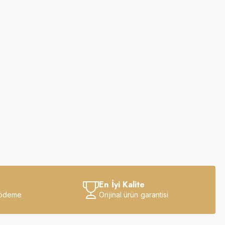
En İyi Kalite
 ödeme
Orijinal ürün garantisi