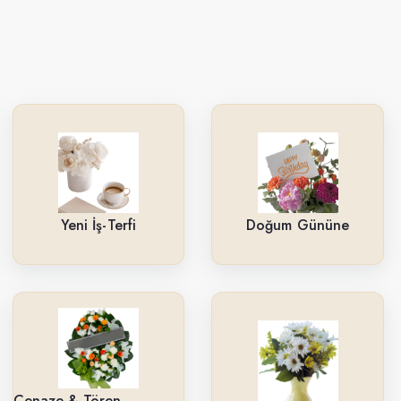
Yeni İş-Terfi
Doğum Gününe
Cenaze & Tören