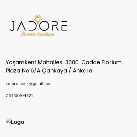
Yaşamkent Mahallesi 3300. Cadde Florium
Plaza No:6/A Çankaya / Ankara
jadorecicek@gmail.com
05435404321