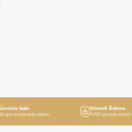
Ücretsiz İade
Güvenli Ödeme
30 gün içinde iade imkanı
%100 güvenli online