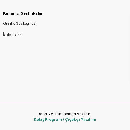
Kullanıcı Sertifikaları
Gizlilik Sözleşmesi
İade Hakkı
© 2025 Tüm hakları saklıdır.
KolayProgram / Çiçekçi Yazılımı