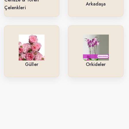
Arkadaşa
Çelenkleri
Güller
Orkideler