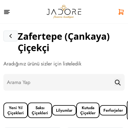
Zafertepe (Çankaya)
Çiçekçi
Aradığınız ürünü sizler için listeledik
Yeni Yıl
Saksı
Kutuda
Lilyumlar
Ferforjeler
Çiçekleri
Çiçekleri
Çiçekler