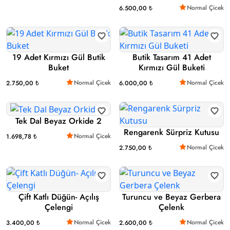
Normal Çicek
6.500,00 ₺
19 Adet Kırmızı Gül Butik
Butik Tasarım 41 Adet
Buket
Kırmızı Gül Buketi
Normal Çicek
Normal Çicek
2.750,00 ₺
6.000,00 ₺
Tek Dal Beyaz Orkide 2
Rengarenk Sürpriz Kutusu
Normal Çicek
1.698,78 ₺
Normal Çicek
2.750,00 ₺
Çift Katlı Düğün- Açılış
Turuncu ve Beyaz Gerbera
Çelengi
Çelenk
Normal Çicek
Normal Çicek
3.400,00 ₺
2.600,00 ₺