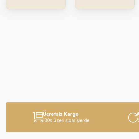
Ücretsiz Kargo
100₺ üzeri siparişlerde