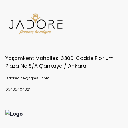
Yaşamkent Mahallesi 3300. Cadde Florium
Plaza No:6/A Çankaya / Ankara
jadorecicek@gmail.com
05435404321