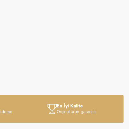
En İyi Kalite
 ödeme
Orijinal ürün garantisi