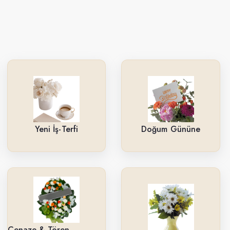
Yeni İş-Terfi
Doğum Gününe
Cenaze & Tören