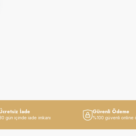
Ücretsiz İade
Güvenli Ödeme
30 gün içinde iade imkanı
%100 güvenli online