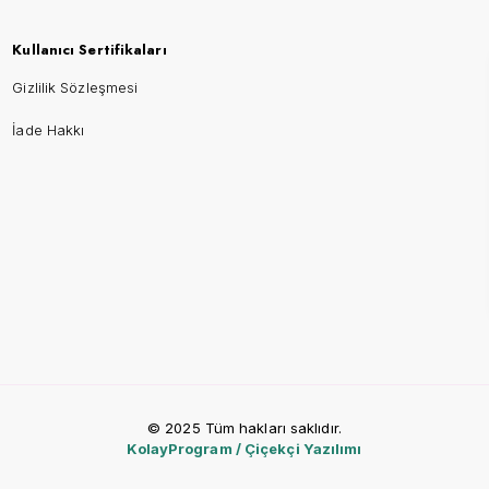
Kullanıcı Sertifikaları
Gizlilik Sözleşmesi
İade Hakkı
© 2025 Tüm hakları saklıdır.
KolayProgram / Çiçekçi Yazılımı