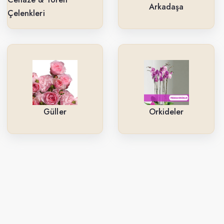
Arkadaşa
Çelenkleri
Güller
Orkideler