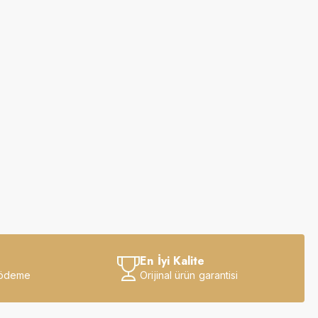
En İyi Kalite
 ödeme
Orijinal ürün garantisi