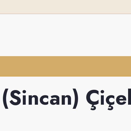
(Sincan) Çiçe