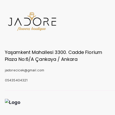
Yaşamkent Mahallesi 3300. Cadde Florium
Plaza No:6/A Çankaya / Ankara
jadorecicek@gmail.com
05435404321