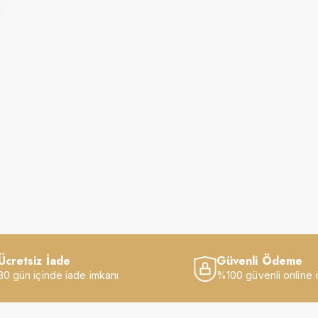
Ücretsiz İade
Güvenli Ödeme
30 gün içinde iade imkanı
%100 güvenli online