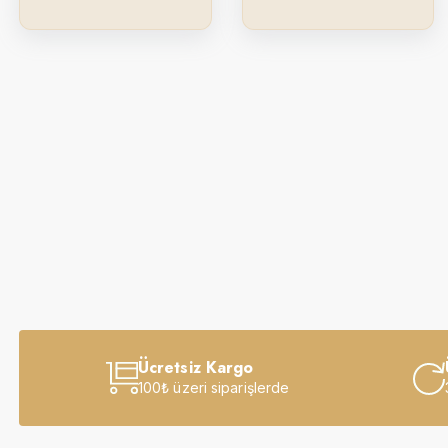
Ücretsiz Kargo
100₺ üzeri siparişlerde