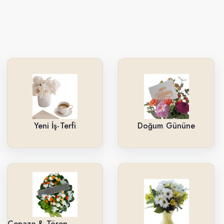
Yeni İş-Terfi
Doğum Gününe
Cenaze & Tören