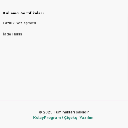
Kullanıcı Sertifikaları
Gizlilik Sözleşmesi
İade Hakkı
© 2025 Tüm hakları saklıdır.
KolayProgram / Çiçekçi Yazılımı