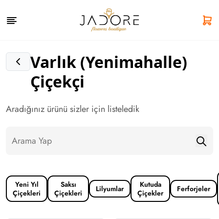
Varlık (Yenimahalle)
Çiçekçi
Aradığınız ürünü sizler için listeledik
Yeni Yıl
Saksı
Kutuda
Lilyumlar
Ferforjeler
Çiçekleri
Çiçekleri
Çiçekler