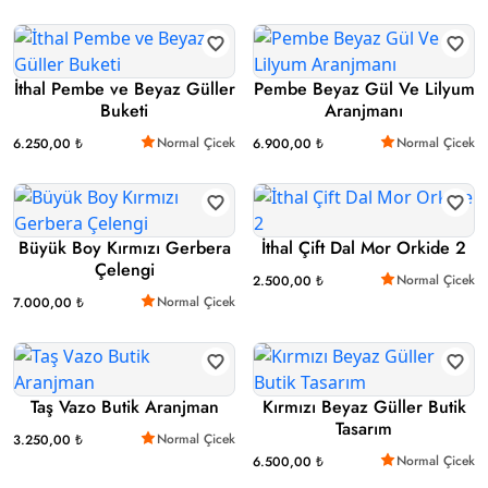
İthal Pembe ve Beyaz Güller
Pembe Beyaz Gül Ve Lilyum
Buketi
Aranjmanı
Normal Çicek
Normal Çicek
6.250,00 ₺
6.900,00 ₺
Büyük Boy Kırmızı Gerbera
İthal Çift Dal Mor Orkide 2
Çelengi
Normal Çicek
2.500,00 ₺
Normal Çicek
7.000,00 ₺
Taş Vazo Butik Aranjman
Kırmızı Beyaz Güller Butik
Tasarım
Normal Çicek
3.250,00 ₺
Normal Çicek
6.500,00 ₺