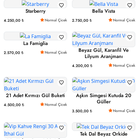
Starberry
Bella Vista
Normal Çicek
Normal Çicek
4.250,00 ₺
2.750,00 ₺
La Famiglia
Beyaz Gül, Karanfil Ve
Normal Çicek
2.570,00 ₺
Lilyum Aranjmanı
Normal Çicek
4.200,00 ₺
21 Adet Kırmızı Gül Buketi
Aşkın Simgesi Kutuda 20
Güller
Normal Çicek
4.500,00 ₺
Normal Çicek
3.500,00 ₺
Tek Dal Beyaz Orkide