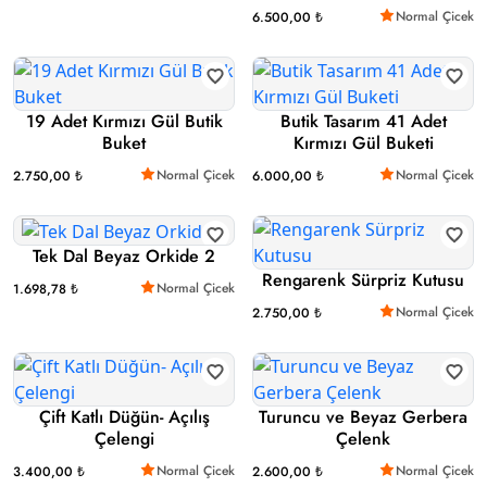
Normal Çicek
6.500,00 ₺
19 Adet Kırmızı Gül Butik
Butik Tasarım 41 Adet
Buket
Kırmızı Gül Buketi
Normal Çicek
Normal Çicek
2.750,00 ₺
6.000,00 ₺
Tek Dal Beyaz Orkide 2
Rengarenk Sürpriz Kutusu
Normal Çicek
1.698,78 ₺
Normal Çicek
2.750,00 ₺
Çift Katlı Düğün- Açılış
Turuncu ve Beyaz Gerbera
Çelengi
Çelenk
Normal Çicek
Normal Çicek
3.400,00 ₺
2.600,00 ₺