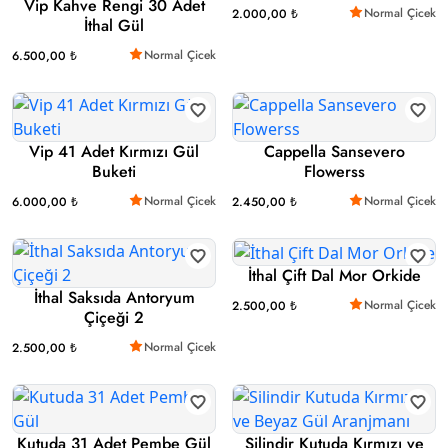
Vip Kahve Rengi 30 Adet
Normal Çicek
2.000,00 ₺
İthal Gül
Normal Çicek
6.500,00 ₺
Vip 41 Adet Kırmızı Gül
Cappella Sansevero
Buketi
Flowerss
Normal Çicek
Normal Çicek
6.000,00 ₺
2.450,00 ₺
İthal Çift Dal Mor Orkide
İthal Saksıda Antoryum
Normal Çicek
2.500,00 ₺
Çiçeği 2
Normal Çicek
2.500,00 ₺
Kutuda 31 Adet Pembe Gül
Silindir Kutuda Kırmızı ve