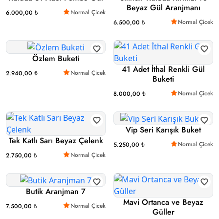
Beyaz Gül Aranjmanı
Normal Çicek
6.000,00 ₺
Normal Çicek
6.500,00 ₺
Özlem Buketi
41 Adet İthal Renkli Gül
Normal Çicek
2.940,00 ₺
Buketi
Normal Çicek
8.000,00 ₺
Vip Seri Karışık Buket
Tek Katlı Sarı Beyaz Çelenk
Normal Çicek
5.250,00 ₺
Normal Çicek
2.750,00 ₺
Butik Aranjman 7
Mavi Ortanca ve Beyaz
Normal Çicek
7.500,00 ₺
Güller