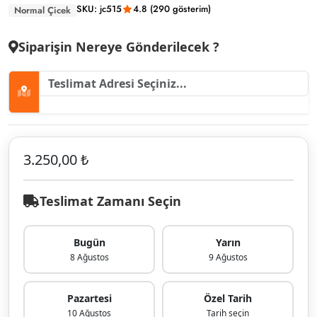
SKU: jc515
4.8 (290 gösterim)
Normal Çicek
Siparişin Nereye Gönderilecek ?
3.250,00 ₺
Teslimat Zamanı Seçin
Bugün
Yarın
8 Ağustos
9 Ağustos
Pazartesi
Özel Tarih
10 Ağustos
Tarih seçin