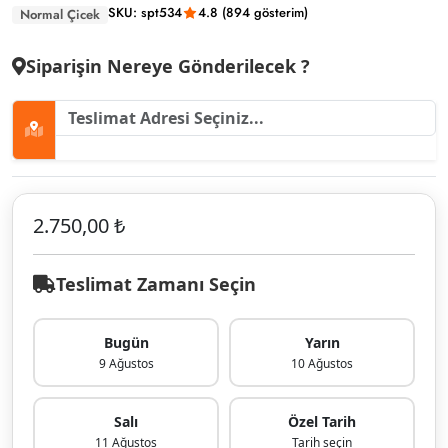
SKU: spt534
4.8 (894 gösterim)
Normal Çicek
Siparişin Nereye Gönderilecek ?
2.750,00 ₺
Teslimat Zamanı Seçin
Bugün
Yarın
9 Ağustos
10 Ağustos
Salı
Özel Tarih
11 Ağustos
Tarih seçin