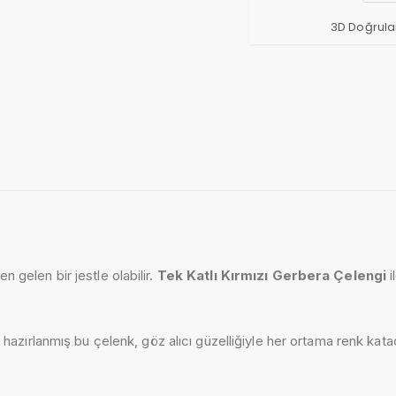
3D Doğrula
en gelen bir jestle olabilir.
Tek Katlı Kırmızı Gerbera Çelengi
i
 hazırlanmış bu çelenk, göz alıcı güzelliğiyle her ortama renk kat