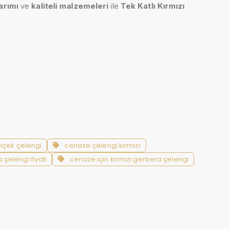
arımı
ve
kaliteli malzemeleri
ile
Tek Katlı Kırmızı
içek çelengi
cenaze çelengi kırmızı
 çelengi fiyatı
cenaze için kırmızı gerbera çelengi