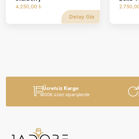
4.250,00 ₺
2.750,0
Detay Gör
Ücretsiz Kargo
100₺ üzeri siparişlerde