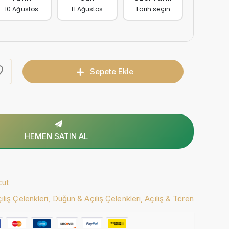
10 Ağustos
11 Ağustos
Tarih seçin
Sepete Ekle
HEMEN SATIN AL
cut
lış Çelenkleri,
Düğün & Açılış Çelenkleri,
Açılış & Tören