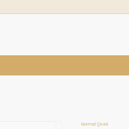
i
Normal Çicek