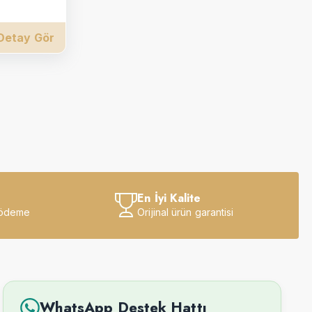
Detay Gör
En İyi Kalite
 ödeme
Orijinal ürün garantisi
WhatsApp Destek Hattı