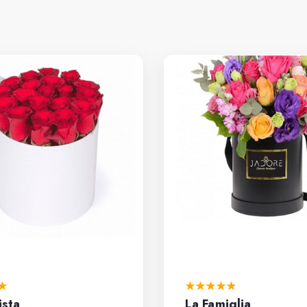
ista
La Famiglia