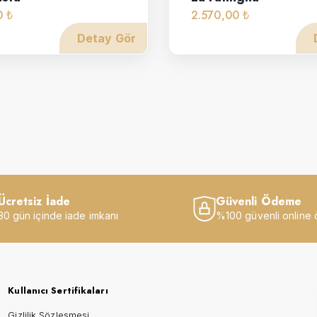
0 ₺
2.570,00 ₺
Detay Gör
Ücretsiz İade
Güvenli Ödeme
30 gün içinde iade imkanı
%100 güvenli online
Kullanıcı Sertifikaları
Gizlilik Sözleşmesi