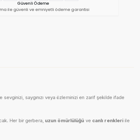
Güvenli Ödeme
ma ile güvenli ve emniyetli ödeme garantisi
le sevginizi, saygınızı veya özleminizi en zarif şekilde ifade
acak. Her bir gerbera,
uzun ömürlülüğü
ve
canlı renkleri
ile