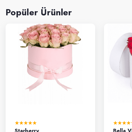
Popüler Ürünler
Starberry
Bella V