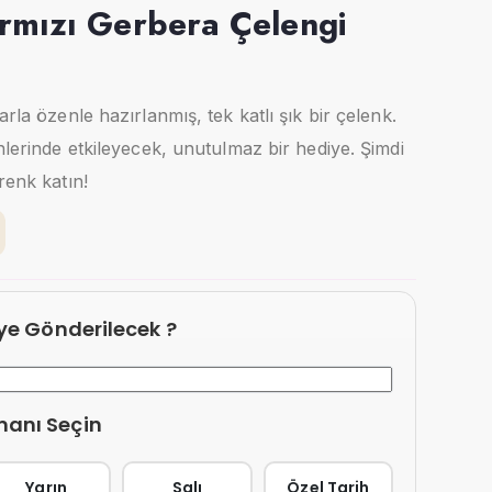
ırmızı Gerbera Çelengi
arla özenle hazırlanmış, tek katlı şık bir çelenk.
nlerinde etkileyecek, unutulmaz bir hediye. Şimdi
renk katın!
eye Gönderilecek ?
manı Seçin
Yarın
Salı
Özel Tarih