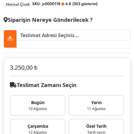
SKU: jc0000118
4.8 (353 gösterim)
Normal Çicek
Siparişin Nereye Gönderilecek ?
3.250,00 ₺
Teslimat Zamanı Seçin
Bugün
Yarın
10 Ağustos
11 Ağustos
Çarşamba
Özel Tarih
12 Ağustos
Tarih seçin