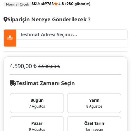
SKU: sk9763
4.8 (980 gösterim)
Normal Çicek
Siparişin Nereye Gönderilecek ?
4.590,00 ₺
4.590,00 ₺
Teslimat Zamanı Seçin
Bugün
Yarın
7 Ağustos
8 Ağustos
Pazar
Özel Tarih
9 Ağustos
Tarih seçin