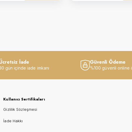
Ücretsiz İade
Güvenli Ödeme
30 gün içinde iade imkanı
%100 güvenli online
Kullanıcı Sertifikaları
Gizlilik Sözleşmesi
İade Hakkı