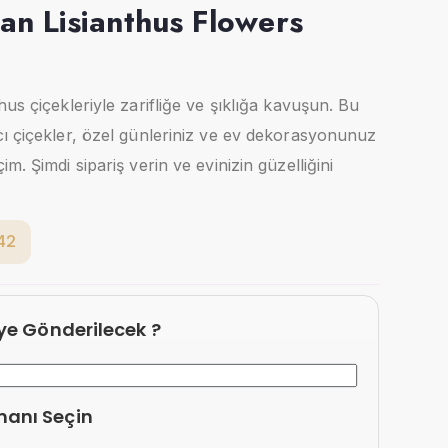
an Lisianthus Flowers
us çiçekleriyle zarifliğe ve şıklığa kavuşun. Bu
ı çiçekler, özel günleriniz ve ev dekorasyonunuz
m. Şimdi sipariş verin ve evinizin güzelliğini
42
eye Gönderilecek ?
manı Seçin