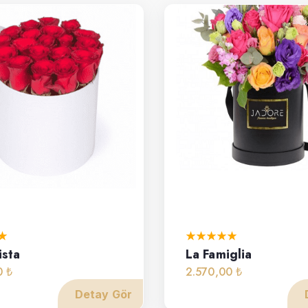
ista
La Famiglia
0 ₺
2.570,00 ₺
Detay Gör