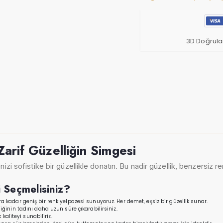
3D Doğrula
Zarif Güzelliğin Simgesi
zi sofistike bir güzellikle donatın. Bu nadir güzellik, benzersiz ren
 Seçmelisiniz?
 kadar geniş bir renk yelpazesi sunuyoruz. Her demet, eşsiz bir güzellik sunar.
iğinin tadını daha uzun süre çıkarabilirsiniz.
 kaliteyi sunabiliriz.