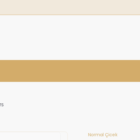
rs
Normal Çicek