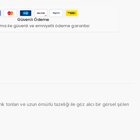
Güvenli Ödeme
ma ile güvenli ve emniyetli ödeme garantisi
k tonları ve uzun ömürlü tazeliği ile göz alıcı bir görsel şölen