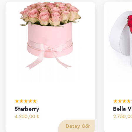
Starberry
Bella V
4.250,00 ₺
2.750,0
Detay Gör