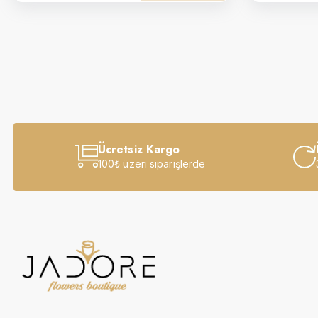
Ücretsiz Kargo
100₺ üzeri siparişlerde