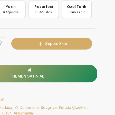
Yarın
Pazartesi
Özel Tarih
9 Ağustos
10 Ağustos
Tarih seçin
Sepete Ekle
HEMEN SATIN AL
cut
kadaşa,
Yıl Dönümüne,
Sevgiliye,
Kutuda Çiçekler,
 Olsun,
Aranjmanlar