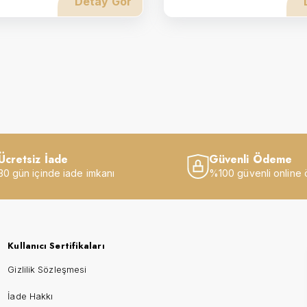
Detay Gör
Ücretsiz İade
Güvenli Ödeme
30 gün içinde iade imkanı
%100 güvenli online
Kullanıcı Sertifikaları
Gizlilik Sözleşmesi
İade Hakkı