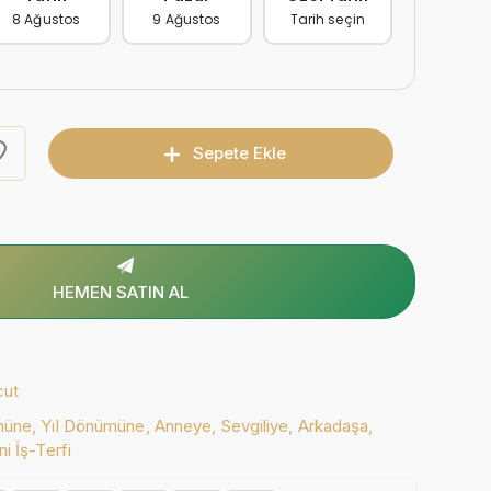
8 Ağustos
9 Ağustos
Tarih seçin
Sepete Ekle
HEMEN SATIN AL
cut
nüne,
Yıl Dönümüne,
Anneye,
Sevgiliye,
Arkadaşa,
ni İş-Terfi