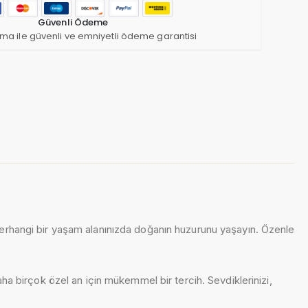
Güvenli Ödeme
ma ile güvenli ve emniyetli ödeme garantisi
herhangi bir yaşam alanınızda doğanın huzurunu yaşayın. Özenle
aha birçok özel an için mükemmel bir tercih. Sevdiklerinizi,