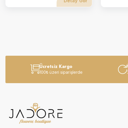
Detay Gör
Ücretsiz Kargo
100₺ üzeri siparişlerde