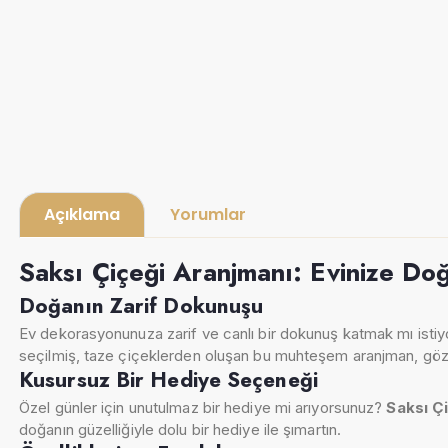
Açıklama
Yorumlar
Saksı Çiçeği Aranjmanı: Evinize Doğ
Doğanın Zarif Dokunuşu
Ev dekorasyonunuza zarif ve canlı bir dokunuş katmak mı isti
seçilmiş, taze çiçeklerden oluşan bu muhteşem aranjman, göz alı
Kusursuz Bir Hediye Seçeneği
Özel günler için unutulmaz bir hediye mi arıyorsunuz?
Saksı Ç
doğanın güzelliğiyle dolu bir hediye ile şımartın.