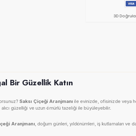
3D Doğrula
al Bir Güzellik Katın
yorsunuz?
Saksı Çiçeği Aranjmanı
ile evinizde, ofisinizde veya 
cı güzelliği ve uzun ömürlü tazeliği ile büyüleyebilir.
içeği Aranjmanı
, doğum günleri, yıldönümleri, iş kutlamaları ve d