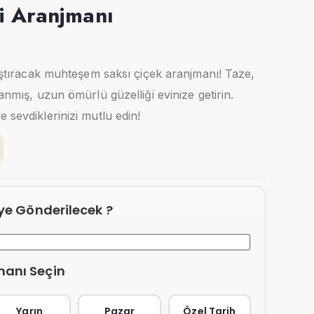
i Aranjmanı
klaştıracak muhteşem saksı çiçek aranjmanı! Taze,
lanmış, uzun ömürlü güzelliği evinize getirin.
 sevdiklerinizi mutlu edin!
eye Gönderilecek ?
manı Seçin
Yarın
Pazar
Özel Tarih