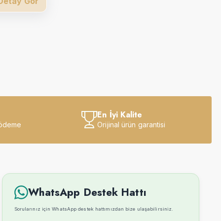
Detay Gör
En İyi Kalite
 ödeme
Orijinal ürün garantisi
WhatsApp Destek Hattı
Sorularınız için WhatsApp destek hattımızdan bize ulaşabilirsiniz.