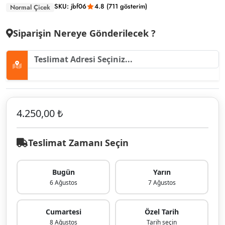
SKU: jbf06
4.8 (711 gösterim)
Normal Çicek
Siparişin Nereye Gönderilecek ?
4.250,00 ₺
Teslimat Zamanı Seçin
Bugün
Yarın
6 Ağustos
7 Ağustos
Cumartesi
Özel Tarih
8 Ağustos
Tarih seçin