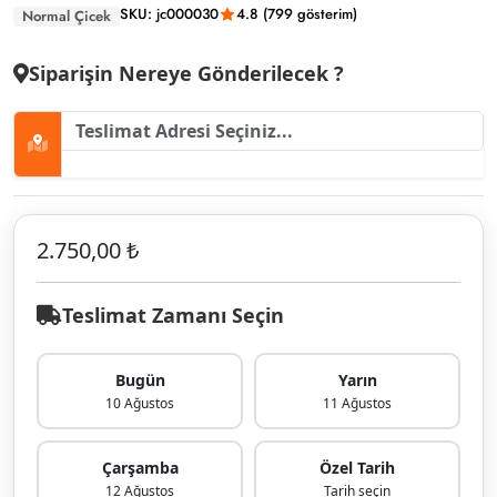
SKU: jc000030
4.8 (799 gösterim)
Normal Çicek
Siparişin Nereye Gönderilecek ?
2.750,00 ₺
Teslimat Zamanı Seçin
Bugün
Yarın
10 Ağustos
11 Ağustos
Çarşamba
Özel Tarih
12 Ağustos
Tarih seçin