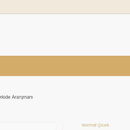
rkide Aranjmanı
Normal Çicek