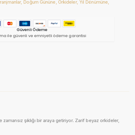
ranjmanlar,
Doğum Gününe,
Orkideler,
Yıl Dönümüne,
Güvenli Ödeme
ma ile güvenli ve emniyetli ödeme garantisi
ve zamansız şıklığı bir araya getiriyor. Zarif beyaz orkideler,