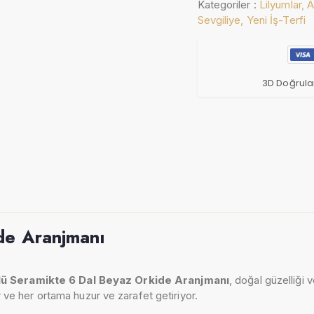
Kategoriler :
Lilyumlar,
A
Sevgiliye,
Yeni İş-Terfi
3D Doğrula
de Aranjmanı
ü Seramikte 6 Dal Beyaz Orkide Aranjmanı
, doğal güzelliği 
e her ortama huzur ve zarafet getiriyor.