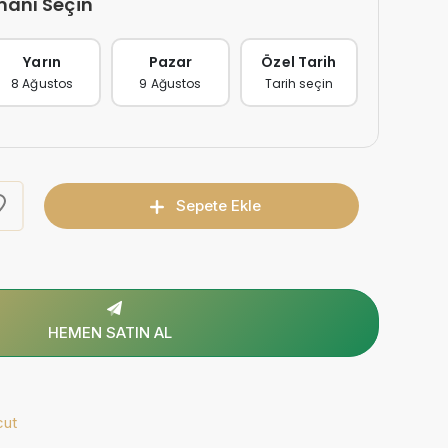
manı Seçin
Yarın
Pazar
Özel Tarih
8 Ağustos
9 Ağustos
Tarih seçin
Sepete Ekle
HEMEN SATIN AL
cut