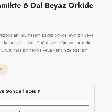
amikte 6 Dal Beyaz Orkide
vazoda altı muhteşem beyaz orkide; evinizin veya
klık katacak bir lüks. Doğal güzelliğin ve zarafetin
, unutulmaz bir hediye veya kendinize özel bir
84
eye Gönderilecek ?