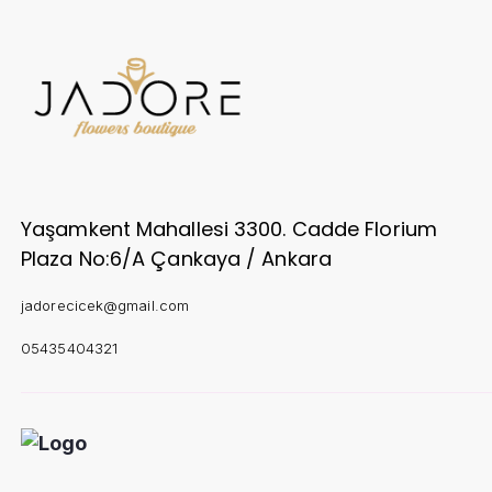
Yaşamkent Mahallesi 3300. Cadde Florium
Plaza No:6/A Çankaya / Ankara
jadorecicek@gmail.com
05435404321