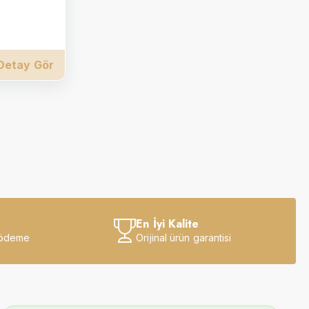
Detay Gör
En İyi Kalite
 ödeme
Orijinal ürün garantisi