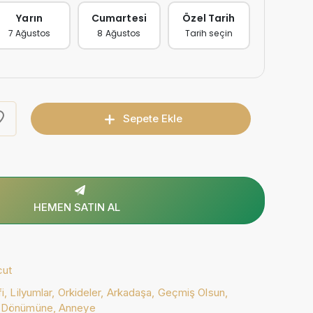
Yarın
Cumartesi
Özel Tarih
7 Ağustos
8 Ağustos
Tarih seçin
Sepete Ekle
HEMEN SATIN AL
cut
fi,
Lilyumlar,
Orkideler,
Arkadaşa,
Geçmiş Olsun,
l Dönümüne,
Anneye