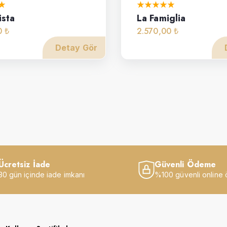
ista
La Famiglia
0 ₺
2.570,00 ₺
Detay Gör
Ücretsiz İade
Güvenli Ödeme
30 gün içinde iade imkanı
%100 güvenli online