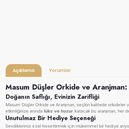
Açıklama
Yorumlar
Masum Düşler Orkide ve Aranjman: 
Doğanın Saflığı, Evinizin Zarifliği
Masum Düşler Orkide ve Aranjman, seçkin kalitede orkideler ve
etkinliğinize anında
lüks ve huzur
katacak bu aranjman, her de
Unutulmaz Bir Hediye Seçeneği
Sevdiklerinizi özel hissettirmek için mükemmel bir hediye ar