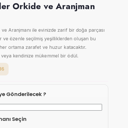
er Orkide ve Aranjman
e Aranjmanı ile evinizde zarif bir doğa parçası
r ve özenle seçilmiş yeşilliklerden oluşan bu
her ortama zarafet ve huzur katacaktır.
 veya kendinize mükemmel bir ödül.
86
eye Gönderilecek ?
manı Seçin