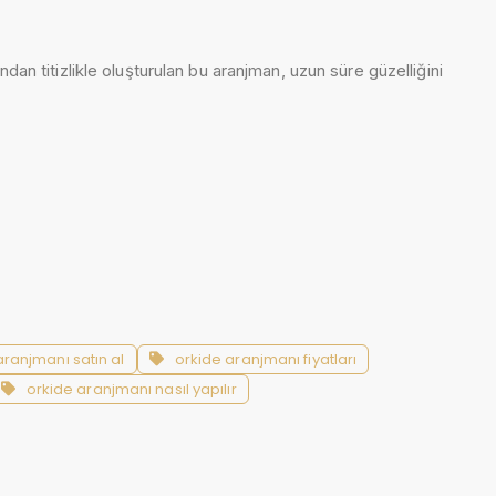
ndan titizlikle oluşturulan bu aranjman, uzun süre güzelliğini
aranjmanı satın al
orkide aranjmanı fiyatları
orkide aranjmanı nasıl yapılır