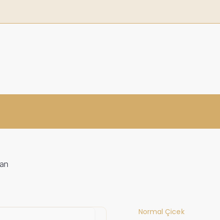
man
Normal Çicek