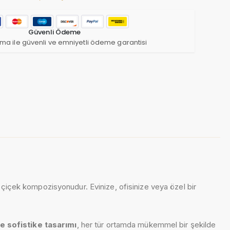
Güvenli Ödeme
ma ile güvenli ve emniyetli ödeme garantisi
 çiçek kompozisyonudur. Evinize, ofisinize veya özel bir
ve sofistike tasarımı
, her tür ortamda mükemmel bir şekilde