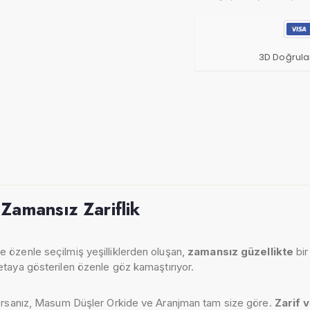
3D Doğrula
Zamansız Zariflik
 özenle seçilmiş yeşilliklerden oluşan,
zamansız güzellikte
bir
taya gösterilen özenle göz kamaştırıyor.
ıyorsanız, Masum Düşler Orkide ve Aranjman tam size göre.
Zarif 