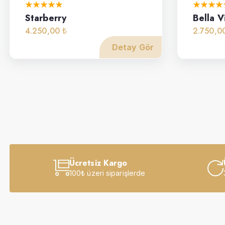
Starberry
Bella V
4.250,00 ₺
2.750,0
Detay Gör
Ücretsiz Kargo
100₺ üzeri siparişlerde