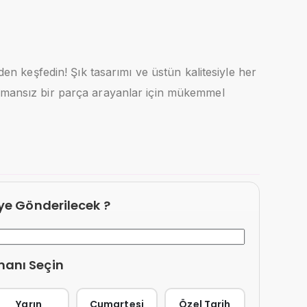
iden keşfedin! Şık tasarımı ve üstün kalitesiyle her
amansız bir parça arayanlar için mükemmel
eye Gönderilecek ?
manı Seçin
Yarın
Cumartesi
Özel Tarih