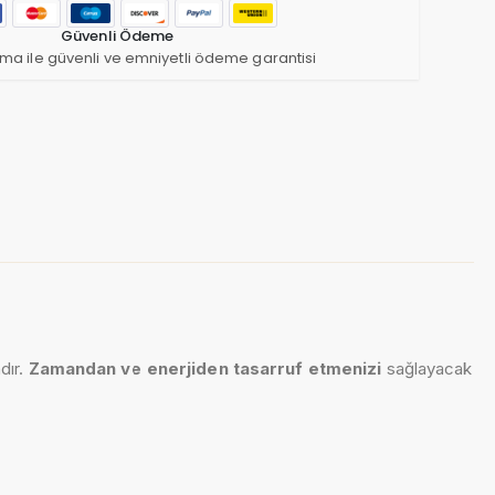
Güvenli Ödeme
ma ile güvenli ve emniyetli ödeme garantisi
dır.
Zamandan ve enerjiden tasarruf etmenizi
sağlayacak