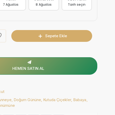
7 Ağustos
8 Ağustos
Tarih seçin
Sepete Ekle
HEMEN SATIN AL
cut
Anneye,
Doğum Gününe,
Kutuda Çiçekler,
Babaya,
Dönümüne