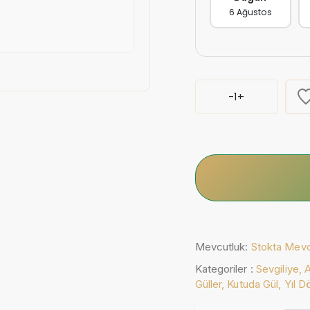
6 Ağustos
-
1
+
Mevcutluk:
Stokta Mev
Kategoriler :
Sevgiliye,
Güller,
Kutuda Gül,
Yıl 