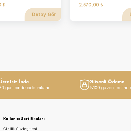
0 ₺
2.570,00 ₺
Detay Gör
Ücretsiz İade
Güvenli Ödeme
30 gün içinde iade imkanı
%100 güvenli online
Kullanıcı Sertifikaları
Gizlilik Sözleşmesi