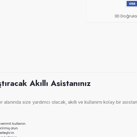
3D Doğrula
ştıracak Akıllı Asistanınız
lanında size yardımcı olacak, akıllı ve kullanımı kolay bir asistan
verimli kullanın.
rilmiş olun.
lleştirin.