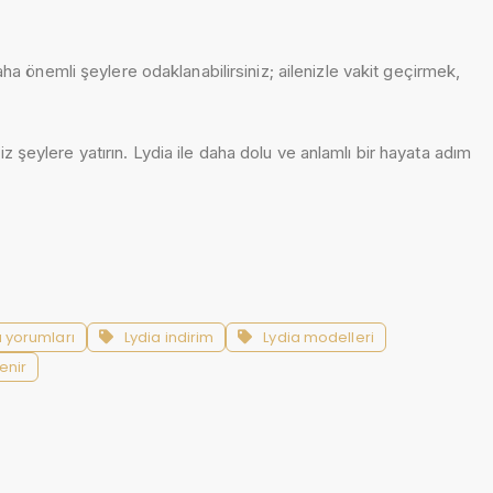
daha önemli şeylere odaklanabilirsiniz; ailenizle vakit geçirmek,
 şeylere yatırın. Lydia ile daha dolu ve anlamlı bir hayata adım
a yorumları
Lydia indirim
Lydia modelleri
enir