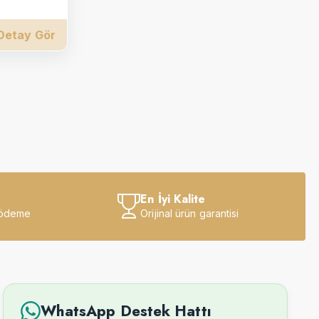
Detay Gör
En İyi Kalite
 ödeme
Orijinal ürün garantisi
WhatsApp Destek Hattı