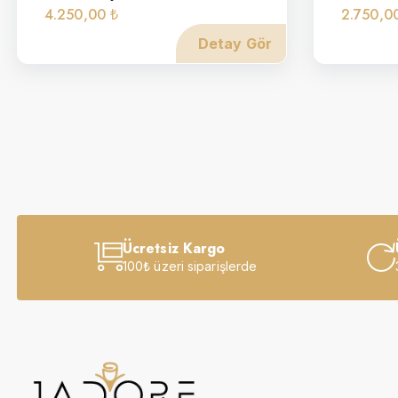
4.250,00 ₺
2.750,0
Detay Gör
Ücretsiz Kargo
100₺ üzeri siparişlerde