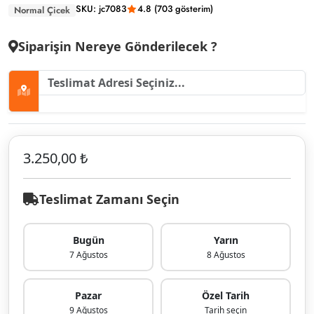
SKU: jc7083
4.8 (703 gösterim)
Normal Çicek
Siparişin Nereye Gönderilecek ?
3.250,00 ₺
Teslimat Zamanı Seçin
Bugün
Yarın
7 Ağustos
8 Ağustos
Pazar
Özel Tarih
9 Ağustos
Tarih seçin