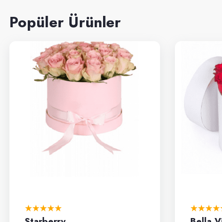
Popüler Ürünler
Starberry
Bella V