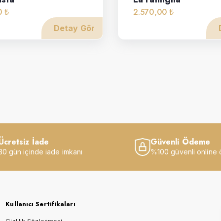
0 ₺
2.570,00 ₺
Detay Gör
Ücretsiz İade
Güvenli Ödeme
30 gün içinde iade imkanı
%100 güvenli online
Kullanıcı Sertifikaları
Gizlilik Sözleşmesi