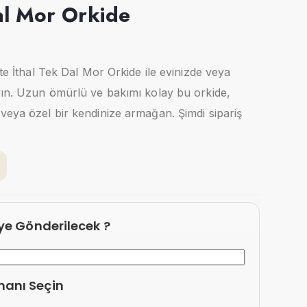
al Mor Orkide
kte İthal Tek Dal Mor Orkide ile evinizde veya
yın. Uzun ömürlü ve bakımı kolay bu orkide,
veya özel bir kendinize armağan. Şimdi sipariş
eye Gönderilecek ?
manı Seçin