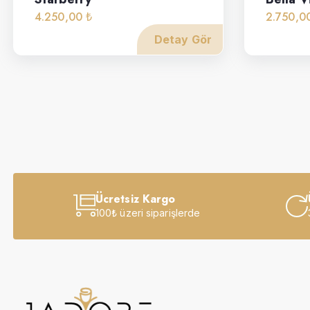
4.250,00 ₺
2.750,0
Detay Gör
Ücretsiz Kargo
100₺ üzeri siparişlerde