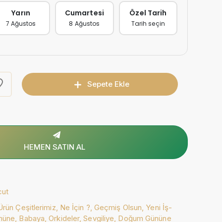
Yarın
Cumartesi
Özel Tarih
7 Ağustos
8 Ağustos
Tarih seçin
Sepete Ekle
HEMEN SATIN AL
cut
Ürün Çeşitlerimiz,
Ne İçin ?,
Geçmiş Olsun,
Yeni İş-
müne,
Babaya,
Orkideler,
Sevgiliye,
Doğum Gününe