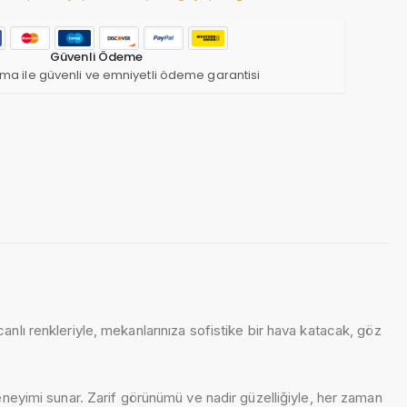
Güvenli Ödeme
ma ile güvenli ve emniyetli ödeme garantisi
nlı renkleriyle, mekanlarınıza sofistike bir hava katacak, göz
eneyimi sunar. Zarif görünümü ve nadir güzelliğiyle, her zaman