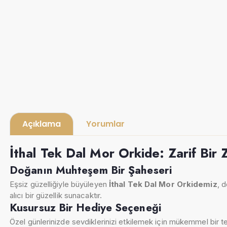
Açıklama
Yorumlar
İthal Tek Dal Mor Orkide: Zarif Bir 
Doğanın Muhteşem Bir Şaheseri
Eşsiz güzelliğiyle büyüleyen
İthal Tek Dal Mor Orkidemiz
, 
alıcı bir güzellik sunacaktır.
Kusursuz Bir Hediye Seçeneği
Özel günlerinizde sevdiklerinizi etkilemek için mükemmel bir t