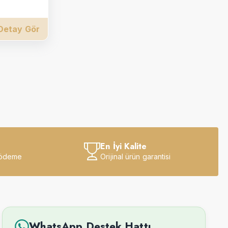
Detay Gör
En İyi Kalite
 ödeme
Orijinal ürün garantisi
WhatsApp Destek Hattı