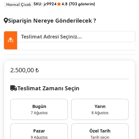
SKU: jc9924
4.8 (703 gösterim)
Normal Çicek
Siparişin Nereye Gönderilecek ?
2.500,00 ₺
Teslimat Zamanı Seçin
Bugün
Yarın
7 Ağustos
8 Ağustos
Pazar
Özel Tarih
9 Ağustos
Tarih seçin