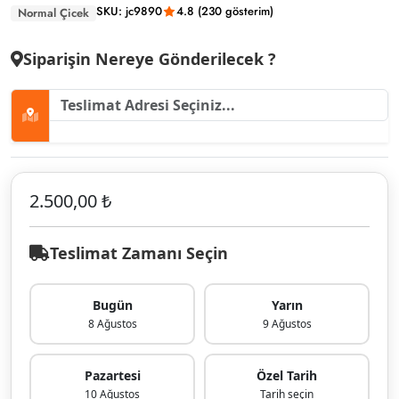
SKU: jc9890
4.8 (230 gösterim)
Normal Çicek
Siparişin Nereye Gönderilecek ?
2.500,00 ₺
Teslimat Zamanı Seçin
Bugün
Yarın
8 Ağustos
9 Ağustos
Pazartesi
Özel Tarih
10 Ağustos
Tarih seçin