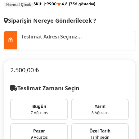
SKU: jc9900
4.8 (756 gösterim)
Normal Çicek
Siparişin Nereye Gönderilecek ?
2.500,00 ₺
Teslimat Zamanı Seçin
Bugün
Yarın
7 Ağustos
8 Ağustos
Pazar
Özel Tarih
9 Ağustos
Tarih seçin