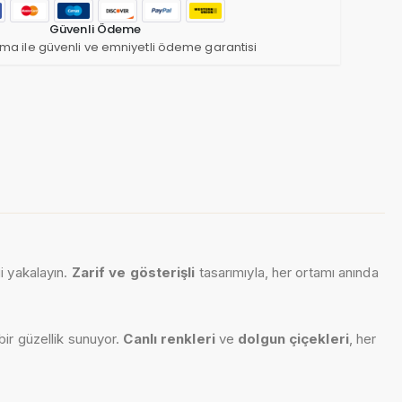
Güvenli Ödeme
ma ile güvenli ve emniyetli ödeme garantisi
ği yakalayın.
Zarif ve gösterişli
tasarımıyla, her ortamı anında
bir güzellik sunuyor.
Canlı renkleri
ve
dolgun çiçekleri
, her