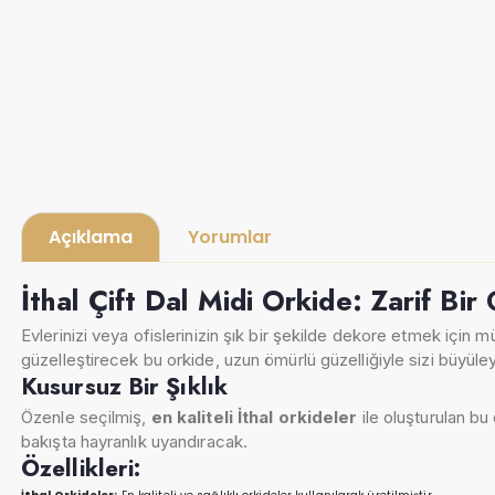
Açıklama
Yorumlar
İthal Çift Dal Midi Orkide: Zarif Bir 
Evlerinizi veya ofislerinizin şık bir şekilde dekore etmek için m
güzelleştirecek bu orkide, uzun ömürlü güzelliğiyle sizi büyül
Kusursuz Bir Şıklık
Özenle seçilmiş,
en kaliteli İthal orkideler
ile oluşturulan bu
bakışta hayranlık uyandıracak.
Özellikleri: