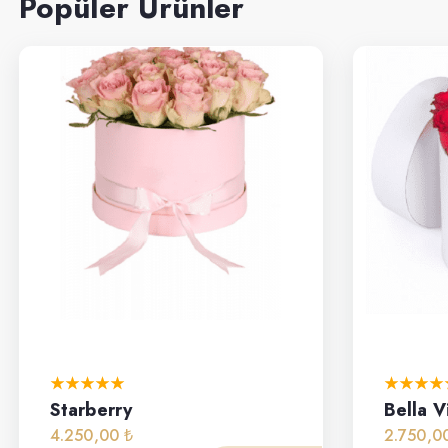
Popüler Ürünler
Starberry
Bella V
4.250,00 ₺
2.750,0