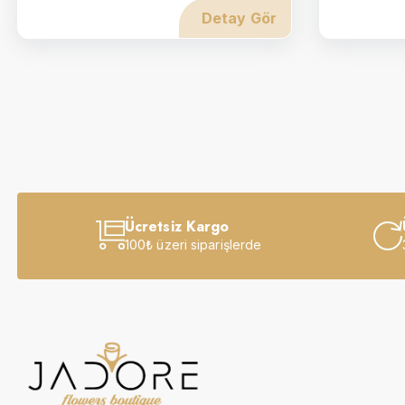
Detay Gör
Ücretsiz Kargo
100₺ üzeri siparişlerde