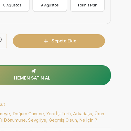
8 Ağustos
9 Ağustos
Tarih seçin
Sepete Ekle
HEMEN SATIN AL
cut
neye,
Doğum Gününe,
Yeni İş-Terfi,
Arkadaşa,
Ürün
Yıl Dönümüne,
Sevgiliye,
Geçmiş Olsun,
Ne İçin ?