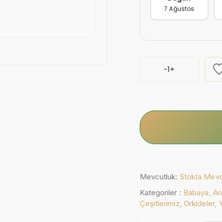
7 Ağustos
-
1
+
Mevcutluk:
Stokta Mev
Kategoriler :
Babaya,
An
Çeşitlerimiz,
Orkideler,