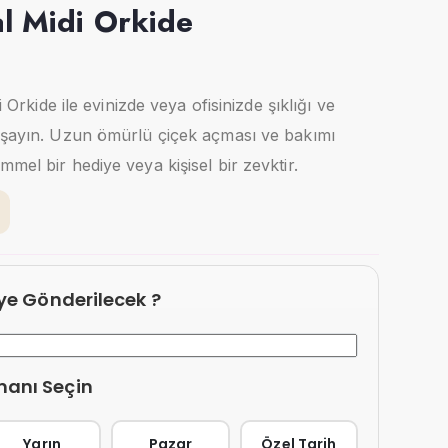
al Midi Orkide
di Orkide ile evinizde veya ofisinizde şıklığı ve
yaşayın. Uzun ömürlü çiçek açması ve bakımı
mel bir hediye veya kişisel bir zevktir.
eye Gönderilecek ?
manı Seçin
Yarın
Pazar
Özel Tarih