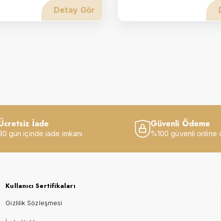
Detay Gör
Ücretsiz İade
Güvenli Ödeme
30 gün içinde iade imkanı
%100 güvenli online
Kullanıcı Sertifikaları
Gizlilik Sözleşmesi