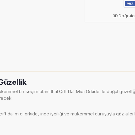
3D Doğrula
Güzellik
ükemmel bir seçim olan İthal Çift Dal Midi Orkide ile doğal güzelli
eyecek.
 çift dal midi orkide, ince işçiliği ve mükemmel duruşuyla göz alıcı 