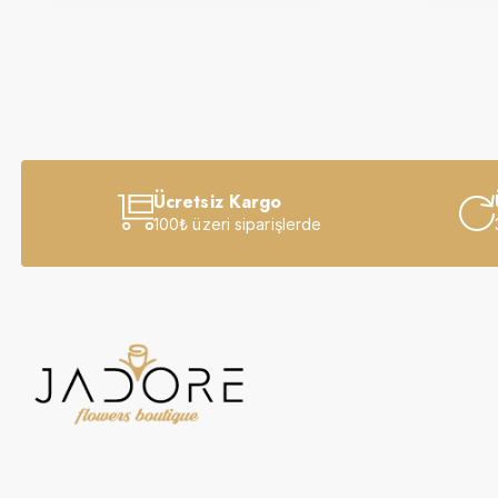
Ücretsiz Kargo
100₺ üzeri siparişlerde