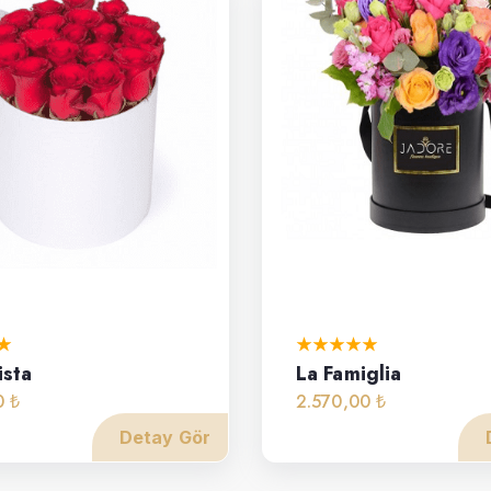
ista
La Famiglia
0 ₺
2.570,00 ₺
Detay Gör