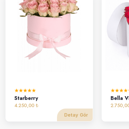
Starberry
Bella V
4.250,00 ₺
2.750,0
Detay Gör