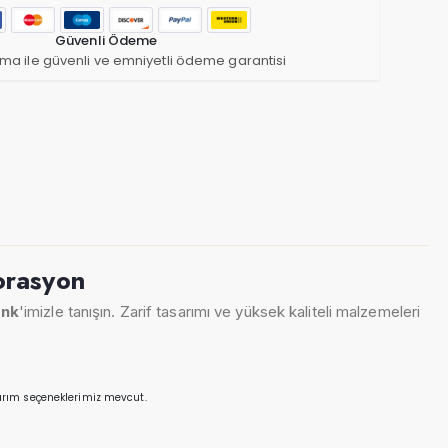
Güvenli Ödeme
ma ile güvenli ve emniyetli ödeme garantisi
orasyon
enk
'imizle tanışın. Zarif tasarımı ve yüksek kaliteli malzemeleri
arım seçeneklerimiz mevcut.