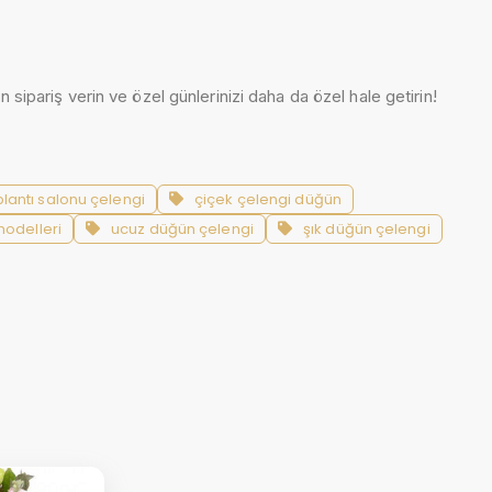
sipariş verin ve özel günlerinizi daha da özel hale getirin!
plantı salonu çelengi
çiçek çelengi düğün
modelleri
ucuz düğün çelengi
şık düğün çelengi