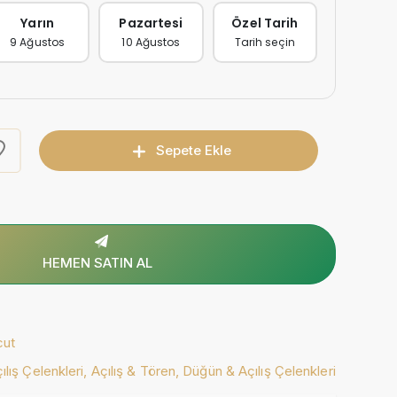
Yarın
Pazartesi
Özel Tarih
9 Ağustos
10 Ağustos
Tarih seçin
Sepete Ekle
HEMEN SATIN AL
cut
lış Çelenkleri,
Açılış & Tören,
Düğün & Açılış Çelenkleri