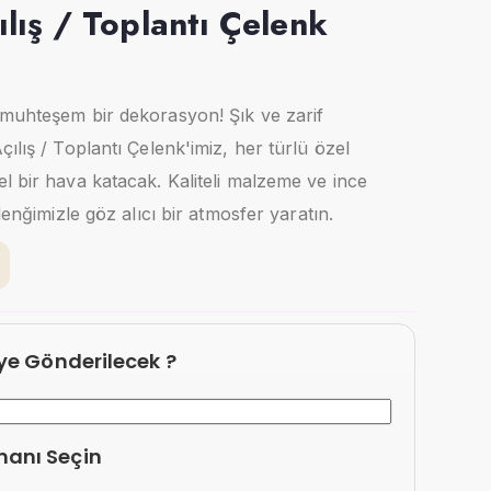
lış / Toplantı Çelenk
 muhteşem bir dekorasyon! Şık ve zarif
ılış / Toplantı Çelenk'imiz, her türlü özel
l bir hava katacak. Kaliteli malzeme ve ince
lenğimizle göz alıcı bir atmosfer yaratın.
eye Gönderilecek ?
manı Seçin