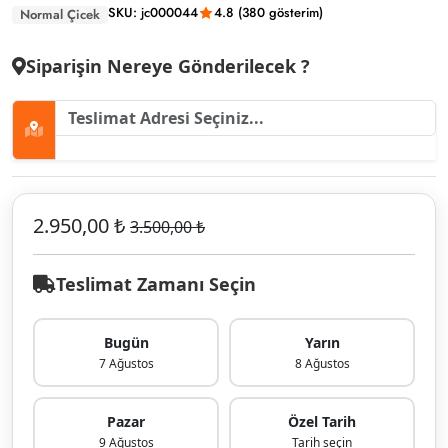
SKU: jc000044
4.8 (380 gösterim)
Normal Çicek
Siparişin Nereye Gönderilecek ?
2.950,00 ₺
3.500,00 ₺
Teslimat Zamanı Seçin
Bugün
Yarın
7 Ağustos
8 Ağustos
Pazar
Özel Tarih
9 Ağustos
Tarih seçin