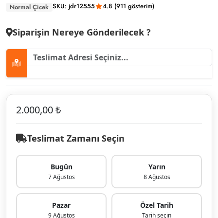
SKU: jdr12555
4.8 (911 gösterim)
Normal Çicek
Siparişin Nereye Gönderilecek ?
2.000,00 ₺
Teslimat Zamanı Seçin
Bugün
Yarın
7 Ağustos
8 Ağustos
Pazar
Özel Tarih
9 Ağustos
Tarih seçin