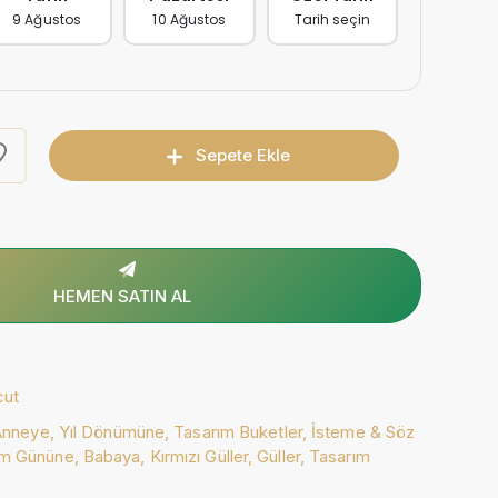
9 Ağustos
10 Ağustos
Tarih seçin
Sepete Ekle
HEMEN SATIN AL
cut
Anneye,
Yıl Dönümüne,
Tasarım Buketler,
İsteme & Söz
m Gününe,
Babaya,
Kırmızı Güller,
Güller,
Tasarım