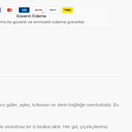
Güvenli Ödeme
ma ile güvenli ve emniyetli ödeme garantisi
zı güller, aşkın, tutkunun ve derin bağlılığın sembolüdür. Bu
e unutulmaz bir iz bırakacaktır. Her gül, çiçekçilerimiz