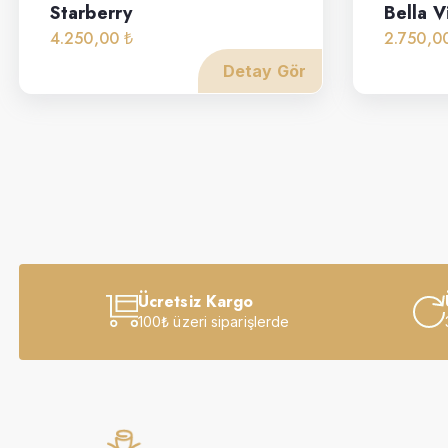
Starberry
Bella V
4.250,00 ₺
2.750,0
Detay Gör
Ücretsiz Kargo
100₺ üzeri siparişlerde