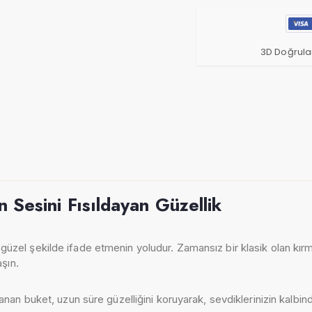
3D Doğrula
n Sesini Fısıldayan Güzellik
güzel şekilde ifade etmenin yoludur. Zamansız bir klasik olan kırmı
aşın.
anan buket, uzun süre güzelliğini koruyarak, sevdiklerinizin kalbind