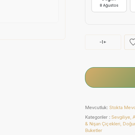
8 Ağustos
-
1
+
Mevcutluk:
Stokta Mev
Kategoriler :
Sevgiliye,
& Nişan Çiçekleri,
Doğu
Buketler