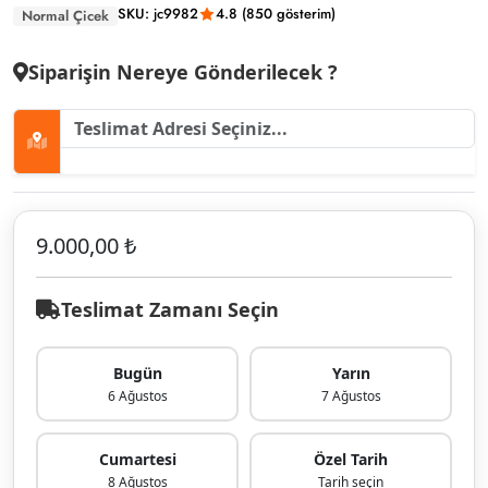
SKU: jc9982
4.8 (850 gösterim)
Normal Çicek
Siparişin Nereye Gönderilecek ?
9.000,00 ₺
Teslimat Zamanı Seçin
Bugün
Yarın
6 Ağustos
7 Ağustos
Cumartesi
Özel Tarih
8 Ağustos
Tarih seçin