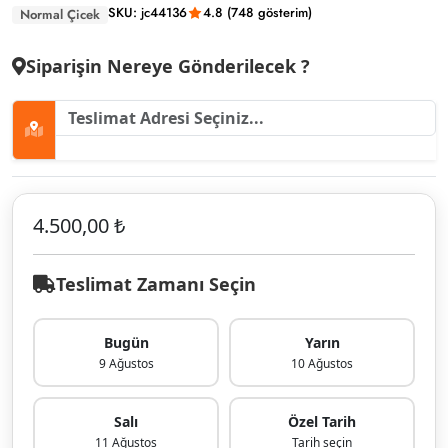
SKU: jc44136
4.8 (748 gösterim)
Normal Çicek
Siparişin Nereye Gönderilecek ?
4.500,00 ₺
Teslimat Zamanı Seçin
Bugün
Yarın
9 Ağustos
10 Ağustos
Salı
Özel Tarih
11 Ağustos
Tarih seçin