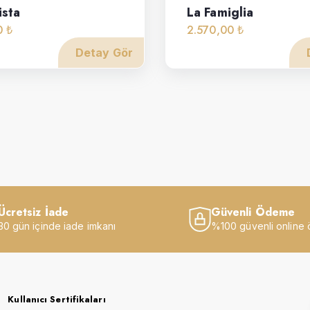
ista
La Famiglia
0 ₺
2.570,00 ₺
Detay Gör
Ücretsiz İade
Güvenli Ödeme
30 gün içinde iade imkanı
%100 güvenli online
Kullanıcı Sertifikaları