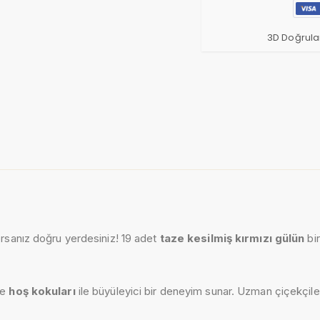
3D Doğrula
orsanız doğru yerdesiniz! 19 adet
taze kesilmiş kırmızı gülün
bir
e
hoş kokuları
ile büyüleyici bir deneyim sunar. Uzman çiçekçile