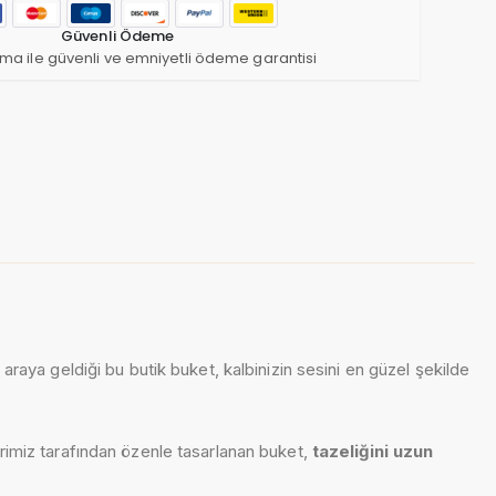
Güvenli Ödeme
ma ile güvenli ve emniyetli ödeme garantisi
 araya geldiği bu butik buket, kalbinizin sesini en güzel şekilde
rimiz tarafından özenle tasarlanan buket,
tazeliğini uzun