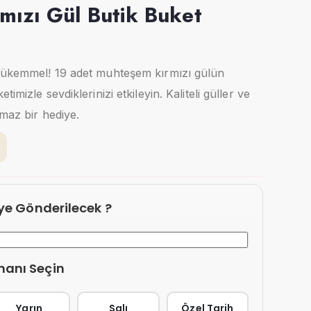
mızı Gül Butik Buket
mükemmel! 19 adet muhteşem kırmızı gülün
imizle sevdiklerinizi etkileyin. Kaliteli güller ve
lmaz bir hediye.
eye Gönderilecek ?
manı Seçin
Yarın
Salı
Özel Tarih