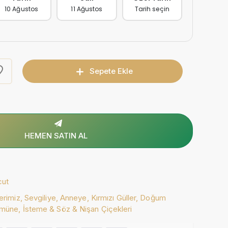
10 Ağustos
11 Ağustos
Tarih seçin
Sepete Ekle
HEMEN SATIN AL
cut
erimiz,
Sevgiliye,
Anneye,
Kırmızı Güller,
Doğum
ümüne,
İsteme & Söz & Nişan Çiçekleri