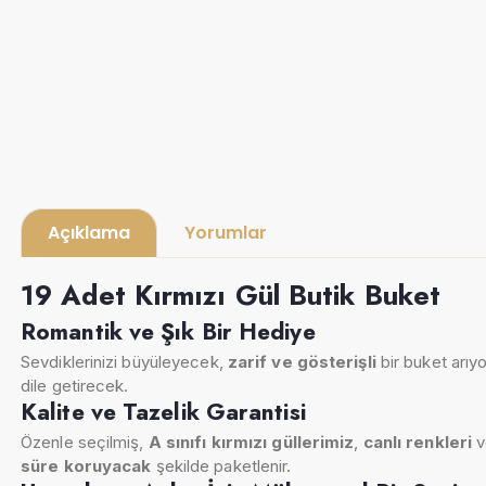
Açıklama
Yorumlar
19 Adet Kırmızı Gül Butik Buket
Romantik ve Şık Bir Hediye
Sevdiklerinizi büyüleyecek,
zarif ve gösterişli
bir buket arıy
dile getirecek.
Kalite ve Tazelik Garantisi
Özenle seçilmiş,
A sınıfı kırmızı güllerimiz
,
canlı renkleri
v
süre koruyacak
şekilde paketlenir.