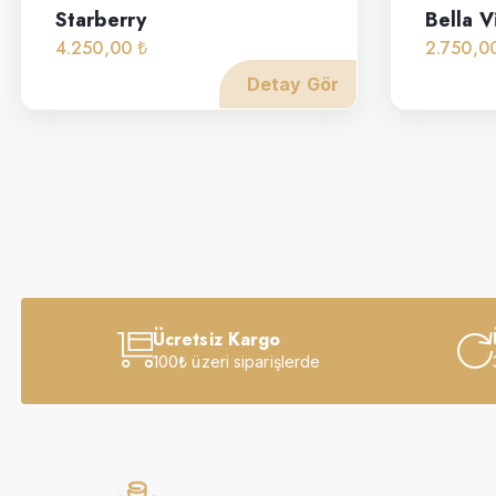
Starberry
Bella V
4.250,00 ₺
2.750,0
Detay Gör
Ücretsiz Kargo
100₺ üzeri siparişlerde