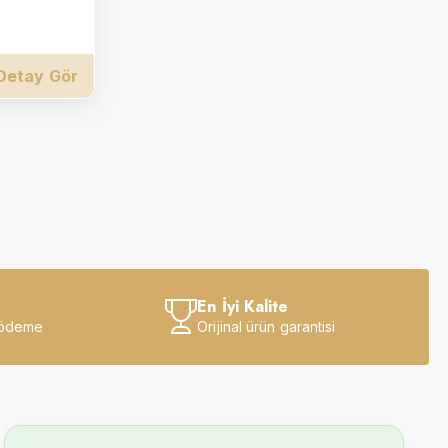
Detay Gör
En İyi Kalite
 ödeme
Orijinal ürün garantisi