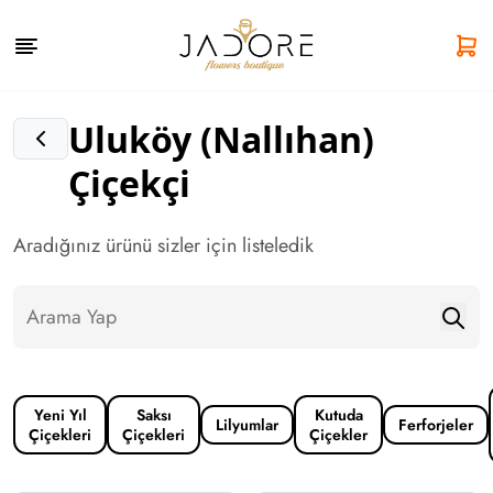
Uluköy (Nallıhan)
Çiçekçi
Aradığınız ürünü sizler için listeledik
Yeni Yıl
Saksı
Kutuda
Lilyumlar
Ferforjeler
Çiçekleri
Çiçekleri
Çiçekler