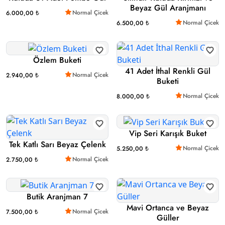
Beyaz Gül Aranjmanı
Normal Çicek
6.000,00 ₺
Normal Çicek
6.500,00 ₺
Özlem Buketi
41 Adet İthal Renkli Gül
Normal Çicek
2.940,00 ₺
Buketi
Normal Çicek
8.000,00 ₺
Vip Seri Karışık Buket
Tek Katlı Sarı Beyaz Çelenk
Normal Çicek
5.250,00 ₺
Normal Çicek
2.750,00 ₺
Butik Aranjman 7
Mavi Ortanca ve Beyaz
Normal Çicek
7.500,00 ₺
Güller