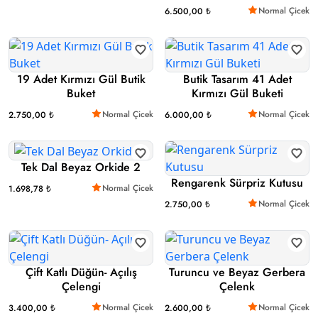
Normal Çicek
6.500,00 ₺
19 Adet Kırmızı Gül Butik
Butik Tasarım 41 Adet
Buket
Kırmızı Gül Buketi
Normal Çicek
Normal Çicek
2.750,00 ₺
6.000,00 ₺
Tek Dal Beyaz Orkide 2
Rengarenk Sürpriz Kutusu
Normal Çicek
1.698,78 ₺
Normal Çicek
2.750,00 ₺
Çift Katlı Düğün- Açılış
Turuncu ve Beyaz Gerbera
Çelengi
Çelenk
Normal Çicek
Normal Çicek
3.400,00 ₺
2.600,00 ₺