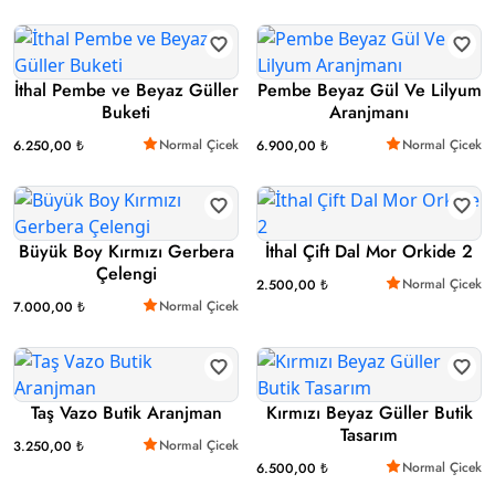
İthal Pembe ve Beyaz Güller
Pembe Beyaz Gül Ve Lilyum
Buketi
Aranjmanı
Normal Çicek
Normal Çicek
6.250,00 ₺
6.900,00 ₺
Büyük Boy Kırmızı Gerbera
İthal Çift Dal Mor Orkide 2
Çelengi
Normal Çicek
2.500,00 ₺
Normal Çicek
7.000,00 ₺
Taş Vazo Butik Aranjman
Kırmızı Beyaz Güller Butik
Tasarım
Normal Çicek
3.250,00 ₺
Normal Çicek
6.500,00 ₺