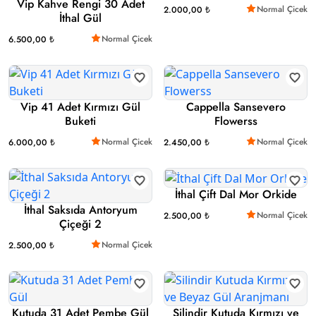
Vip Kahve Rengi 30 Adet
Normal Çicek
2.000,00 ₺
İthal Gül
Normal Çicek
6.500,00 ₺
Vip 41 Adet Kırmızı Gül
Cappella Sansevero
Buketi
Flowerss
Normal Çicek
Normal Çicek
6.000,00 ₺
2.450,00 ₺
İthal Çift Dal Mor Orkide
İthal Saksıda Antoryum
Normal Çicek
2.500,00 ₺
Çiçeği 2
Normal Çicek
2.500,00 ₺
Kutuda 31 Adet Pembe Gül
Silindir Kutuda Kırmızı ve