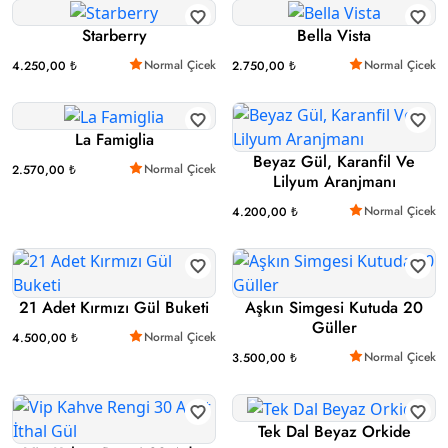
Starberry
Bella Vista
Normal Çicek
Normal Çicek
4.250,00 ₺
2.750,00 ₺
La Famiglia
Beyaz Gül, Karanfil Ve
Normal Çicek
2.570,00 ₺
Lilyum Aranjmanı
Normal Çicek
4.200,00 ₺
21 Adet Kırmızı Gül Buketi
Aşkın Simgesi Kutuda 20
Güller
Normal Çicek
4.500,00 ₺
Normal Çicek
3.500,00 ₺
Tek Dal Beyaz Orkide