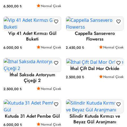
Normal Çicek
6.500,00 ₺
Vip 41 Adet Kırmızı Gül
Cappella Sansevero
Buketi
Flowerss
Normal Çicek
Normal Çicek
6.000,00 ₺
2.450,00 ₺
İthal Çift Dal Mor Orkide
İthal Saksıda Antoryum
Normal Çicek
2.500,00 ₺
Çiçeği 2
Normal Çicek
2.500,00 ₺
Kutuda 31 Adet Pembe Gül
Silindir Kutuda Kırmızı ve
Beyaz Gül Aranjmanı
Normal Çicek
6.000,00 ₺