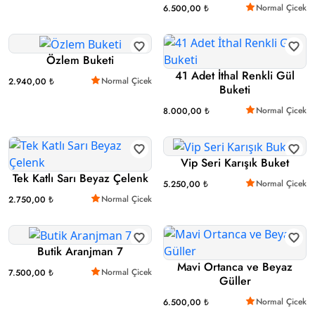
Normal Çicek
6.500,00 ₺
Özlem Buketi
41 Adet İthal Renkli Gül
Normal Çicek
2.940,00 ₺
Buketi
Normal Çicek
8.000,00 ₺
Vip Seri Karışık Buket
Tek Katlı Sarı Beyaz Çelenk
Normal Çicek
5.250,00 ₺
Normal Çicek
2.750,00 ₺
Butik Aranjman 7
Mavi Ortanca ve Beyaz
Normal Çicek
7.500,00 ₺
Güller
Normal Çicek
6.500,00 ₺