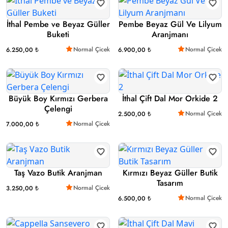
İthal Pembe ve Beyaz Güller
Pembe Beyaz Gül Ve Lilyum
Buketi
Aranjmanı
Normal Çicek
Normal Çicek
6.250,00 ₺
6.900,00 ₺
Büyük Boy Kırmızı Gerbera
İthal Çift Dal Mor Orkide 2
Çelengi
Normal Çicek
2.500,00 ₺
Normal Çicek
7.000,00 ₺
Taş Vazo Butik Aranjman
Kırmızı Beyaz Güller Butik
Tasarım
Normal Çicek
3.250,00 ₺
Normal Çicek
6.500,00 ₺