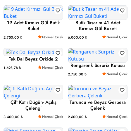
19 Adet Kırmızı Gül Butik
Butik Tasarım 41 Adet
Buket
Kırmızı Gül Buketi
Normal Çicek
Normal Çicek
2.750,00 ₺
6.000,00 ₺
Tek Dal Beyaz Orkide 2
Rengarenk Sürpriz Kutusu
Normal Çicek
1.698,78 ₺
Normal Çicek
2.750,00 ₺
Çift Katlı Düğün- Açılış
Turuncu ve Beyaz Gerbera
Çelengi
Çelenk
Normal Çicek
Normal Çicek
3.400,00 ₺
2.600,00 ₺