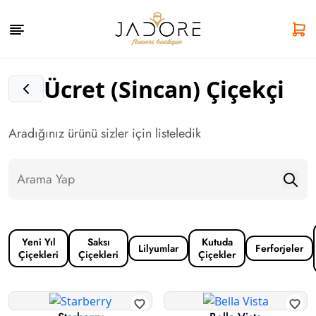
Ücret (Sincan) Çiçekçi
Aradığınız ürünü sizler için listeledik
Yeni Yıl
Saksı
Kutuda
Lilyumlar
Ferforjeler
Çiçekleri
Çiçekleri
Çiçekler