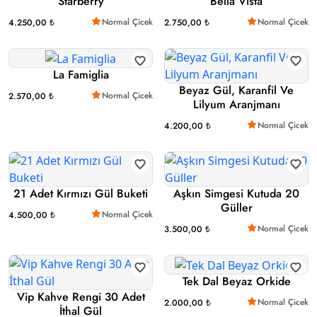
Starberry
Bella Vista
Normal Çicek
Normal Çicek
4.250,00 ₺
2.750,00 ₺
La Famiglia
Beyaz Gül, Karanfil Ve
Normal Çicek
2.570,00 ₺
Lilyum Aranjmanı
Normal Çicek
4.200,00 ₺
21 Adet Kırmızı Gül Buketi
Aşkın Simgesi Kutuda 20
Güller
Normal Çicek
4.500,00 ₺
Normal Çicek
3.500,00 ₺
Tek Dal Beyaz Orkide
Vip Kahve Rengi 30 Adet
Normal Çicek
2.000,00 ₺
İthal Gül