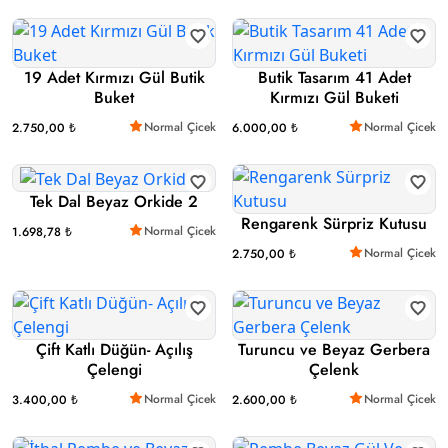
19 Adet Kırmızı Gül Butik
Butik Tasarım 41 Adet
Buket
Kırmızı Gül Buketi
Normal Çicek
Normal Çicek
2.750,00 ₺
6.000,00 ₺
Tek Dal Beyaz Orkide 2
Rengarenk Sürpriz Kutusu
Normal Çicek
1.698,78 ₺
Normal Çicek
2.750,00 ₺
Çift Katlı Düğün- Açılış
Turuncu ve Beyaz Gerbera
Çelengi
Çelenk
Normal Çicek
Normal Çicek
3.400,00 ₺
2.600,00 ₺