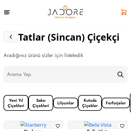
Tatlar (Sincan) Çiçekçi
Aradığınız ürünü sizler için listeledik
Yeni Yıl
Saksı
Kutuda
Lilyumlar
Ferforjeler
Çiçekleri
Çiçekleri
Çiçekler