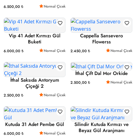
Normal Çicek
6.500,00 ₺
Vip 41 Adet Kırmızı Gül
Cappella Sansevero
Buketi
Flowerss
Normal Çicek
Normal Çicek
6.000,00 ₺
2.450,00 ₺
İthal Çift Dal Mor Orkide
İthal Saksıda Antoryum
Normal Çicek
2.500,00 ₺
Çiçeği 2
Normal Çicek
2.500,00 ₺
Kutuda 31 Adet Pembe Gül
Silindir Kutuda Kırmızı ve
Beyaz Gül Aranjmanı
Normal Çicek
6.000,00 ₺