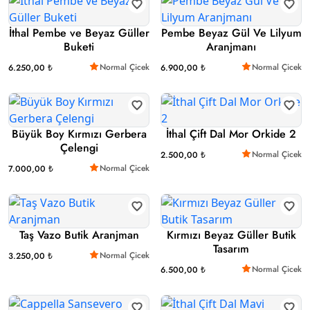
İthal Pembe ve Beyaz Güller
Pembe Beyaz Gül Ve Lilyum
Buketi
Aranjmanı
Normal Çicek
Normal Çicek
6.250,00 ₺
6.900,00 ₺
Büyük Boy Kırmızı Gerbera
İthal Çift Dal Mor Orkide 2
Çelengi
Normal Çicek
2.500,00 ₺
Normal Çicek
7.000,00 ₺
Taş Vazo Butik Aranjman
Kırmızı Beyaz Güller Butik
Tasarım
Normal Çicek
3.250,00 ₺
Normal Çicek
6.500,00 ₺