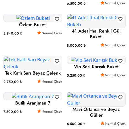
Normal Çicek
6.500,00 ₺
Özlem Buketi
41 Adet İthal Renkli Gül
Normal Çicek
2.940,00 ₺
Buketi
Normal Çicek
8.000,00 ₺
Vip Seri Karışık Buket
Tek Katlı Sarı Beyaz Çelenk
Normal Çicek
5.250,00 ₺
Normal Çicek
2.750,00 ₺
Butik Aranjman 7
Mavi Ortanca ve Beyaz
Normal Çicek
7.500,00 ₺
Güller
Normal Çicek
6.500,00 ₺