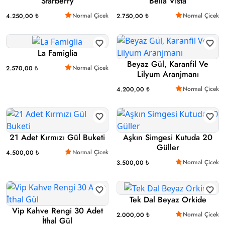
Starberry
Bella Vista
Normal Çicek
Normal Çicek
4.250,00 ₺
2.750,00 ₺
La Famiglia
Beyaz Gül, Karanfil Ve
Normal Çicek
2.570,00 ₺
Lilyum Aranjmanı
Normal Çicek
4.200,00 ₺
21 Adet Kırmızı Gül Buketi
Aşkın Simgesi Kutuda 20
Güller
Normal Çicek
4.500,00 ₺
Normal Çicek
3.500,00 ₺
Tek Dal Beyaz Orkide
Vip Kahve Rengi 30 Adet
Normal Çicek
2.000,00 ₺
İthal Gül