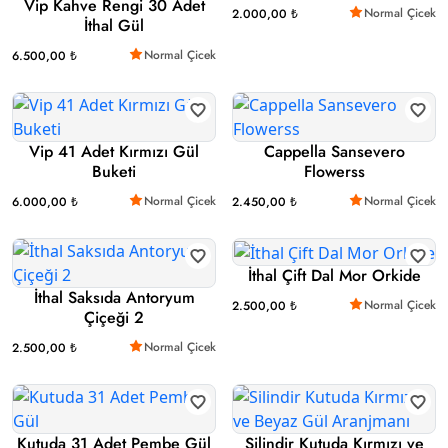
Vip Kahve Rengi 30 Adet
Normal Çicek
2.000,00 ₺
İthal Gül
Normal Çicek
6.500,00 ₺
Vip 41 Adet Kırmızı Gül
Cappella Sansevero
Buketi
Flowerss
Normal Çicek
Normal Çicek
6.000,00 ₺
2.450,00 ₺
İthal Çift Dal Mor Orkide
İthal Saksıda Antoryum
Normal Çicek
2.500,00 ₺
Çiçeği 2
Normal Çicek
2.500,00 ₺
Kutuda 31 Adet Pembe Gül
Silindir Kutuda Kırmızı ve