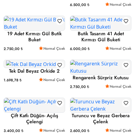
Normal Çicek
6.500,00 ₺
19 Adet Kırmızı Gül Butik
Butik Tasarım 41 Adet
Buket
Kırmızı Gül Buketi
Normal Çicek
Normal Çicek
2.750,00 ₺
6.000,00 ₺
Tek Dal Beyaz Orkide 2
Rengarenk Sürpriz Kutusu
Normal Çicek
1.698,78 ₺
Normal Çicek
2.750,00 ₺
Çift Katlı Düğün- Açılış
Turuncu ve Beyaz Gerbera
Çelengi
Çelenk
Normal Çicek
Normal Çicek
3.400,00 ₺
2.600,00 ₺