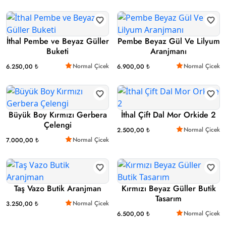
İthal Pembe ve Beyaz Güller
Pembe Beyaz Gül Ve Lilyum
Buketi
Aranjmanı
Normal Çicek
Normal Çicek
6.250,00 ₺
6.900,00 ₺
Büyük Boy Kırmızı Gerbera
İthal Çift Dal Mor Orkide 2
Çelengi
Normal Çicek
2.500,00 ₺
Normal Çicek
7.000,00 ₺
Taş Vazo Butik Aranjman
Kırmızı Beyaz Güller Butik
Tasarım
Normal Çicek
3.250,00 ₺
Normal Çicek
6.500,00 ₺