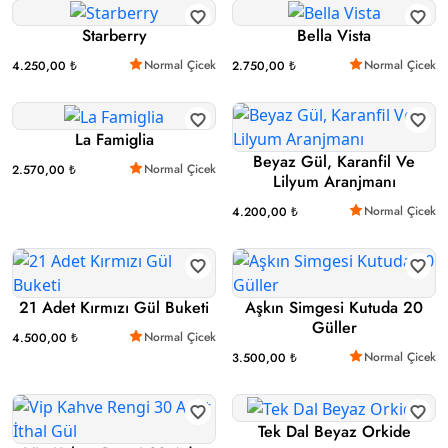
Starberry
Bella Vista
Normal Çicek
Normal Çicek
4.250,00 ₺
2.750,00 ₺
La Famiglia
Beyaz Gül, Karanfil Ve
Normal Çicek
2.570,00 ₺
Lilyum Aranjmanı
Normal Çicek
4.200,00 ₺
21 Adet Kırmızı Gül Buketi
Aşkın Simgesi Kutuda 20
Güller
Normal Çicek
4.500,00 ₺
Normal Çicek
3.500,00 ₺
Tek Dal Beyaz Orkide