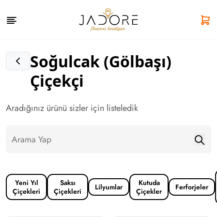
Soğulcak (Gölbaşı)
Çiçekçi
Aradığınız ürünü sizler için listeledik
Yeni Yıl
Saksı
Kutuda
Lilyumlar
Ferforjeler
Çiçekleri
Çiçekleri
Çiçekler