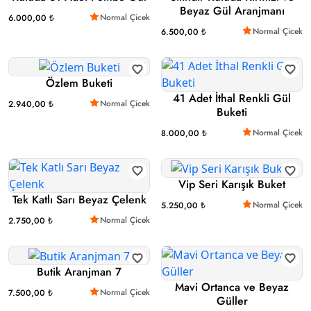
Beyaz Gül Aranjmanı
Normal Çicek
6.000,00 ₺
Normal Çicek
6.500,00 ₺
Özlem Buketi
41 Adet İthal Renkli Gül
Normal Çicek
2.940,00 ₺
Buketi
Normal Çicek
8.000,00 ₺
Vip Seri Karışık Buket
Tek Katlı Sarı Beyaz Çelenk
Normal Çicek
5.250,00 ₺
Normal Çicek
2.750,00 ₺
Butik Aranjman 7
Mavi Ortanca ve Beyaz
Normal Çicek
7.500,00 ₺
Güller