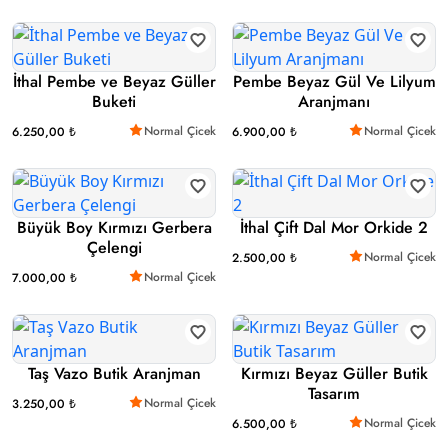
İthal Pembe ve Beyaz Güller
Pembe Beyaz Gül Ve Lilyum
Buketi
Aranjmanı
Normal Çicek
Normal Çicek
6.250,00 ₺
6.900,00 ₺
Büyük Boy Kırmızı Gerbera
İthal Çift Dal Mor Orkide 2
Çelengi
Normal Çicek
2.500,00 ₺
Normal Çicek
7.000,00 ₺
Taş Vazo Butik Aranjman
Kırmızı Beyaz Güller Butik
Tasarım
Normal Çicek
3.250,00 ₺
Normal Çicek
6.500,00 ₺