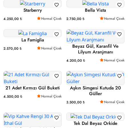
Starberry
Bella Vista
Normal Çicek
Normal Çicek
4.250,00 ₺
2.750,00 ₺
La Famiglia
Beyaz Gül, Karanfil Ve
Normal Çicek
2.570,00 ₺
Lilyum Aranjmanı
Normal Çicek
4.200,00 ₺
21 Adet Kırmızı Gül Buketi
Aşkın Simgesi Kutuda 20
Güller
Normal Çicek
4.500,00 ₺
Normal Çicek
3.500,00 ₺
Tek Dal Beyaz Orkide