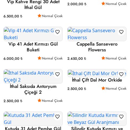
Vip Kahve Rengi 30 Adet
Normal Çicek
2.000,00 ₺
İthal Gül
Normal Çicek
6.500,00 ₺
Vip 41 Adet Kırmızı Gül
Cappella Sansevero
Buketi
Flowerss
Normal Çicek
Normal Çicek
6.000,00 ₺
2.450,00 ₺
İthal Çift Dal Mor Orkide
İthal Saksıda Antoryum
Normal Çicek
2.500,00 ₺
Çiçeği 2
Normal Çicek
2.500,00 ₺
Kutuda 31 Adet Pembe Gül
Silindir Kutuda Kırmızı ve