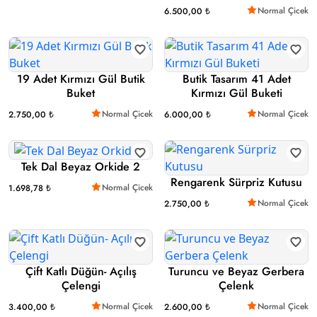
Normal Çicek
6.500,00 ₺
19 Adet Kırmızı Gül Butik
Butik Tasarım 41 Adet
Buket
Kırmızı Gül Buketi
Normal Çicek
Normal Çicek
2.750,00 ₺
6.000,00 ₺
Tek Dal Beyaz Orkide 2
Rengarenk Sürpriz Kutusu
Normal Çicek
1.698,78 ₺
Normal Çicek
2.750,00 ₺
Çift Katlı Düğün- Açılış
Turuncu ve Beyaz Gerbera
Çelengi
Çelenk
Normal Çicek
Normal Çicek
3.400,00 ₺
2.600,00 ₺