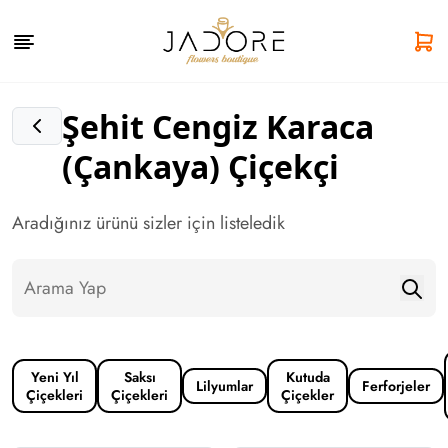
Şehit Cengiz Karaca
(Çankaya) Çiçekçi
Aradığınız ürünü sizler için listeledik
Yeni Yıl
Saksı
Kutuda
Lilyumlar
Ferforjeler
Çiçekleri
Çiçekleri
Çiçekler