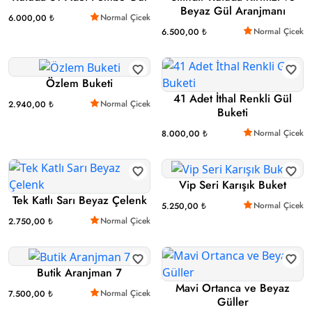
Beyaz Gül Aranjmanı
Normal Çicek
6.000,00 ₺
Normal Çicek
6.500,00 ₺
Özlem Buketi
41 Adet İthal Renkli Gül
Normal Çicek
2.940,00 ₺
Buketi
Normal Çicek
8.000,00 ₺
Vip Seri Karışık Buket
Tek Katlı Sarı Beyaz Çelenk
Normal Çicek
5.250,00 ₺
Normal Çicek
2.750,00 ₺
Butik Aranjman 7
Mavi Ortanca ve Beyaz
Normal Çicek
7.500,00 ₺
Güller