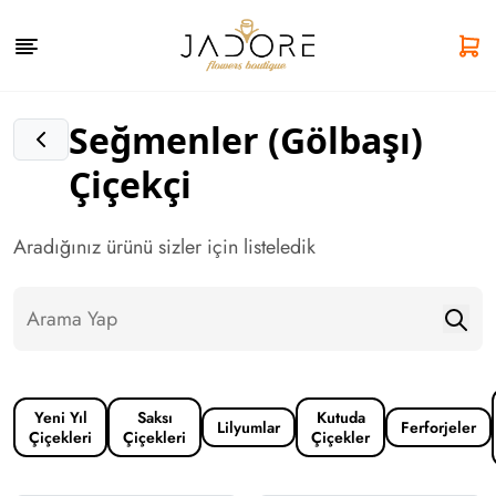
Seğmenler (Gölbaşı)
Çiçekçi
Aradığınız ürünü sizler için listeledik
Yeni Yıl
Saksı
Kutuda
Lilyumlar
Ferforjeler
Çiçekleri
Çiçekleri
Çiçekler