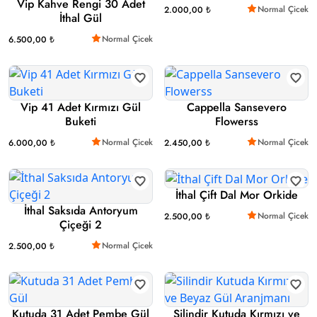
Vip Kahve Rengi 30 Adet
Normal Çicek
2.000,00 ₺
İthal Gül
Normal Çicek
6.500,00 ₺
Vip 41 Adet Kırmızı Gül
Cappella Sansevero
Buketi
Flowerss
Normal Çicek
Normal Çicek
6.000,00 ₺
2.450,00 ₺
İthal Çift Dal Mor Orkide
İthal Saksıda Antoryum
Normal Çicek
2.500,00 ₺
Çiçeği 2
Normal Çicek
2.500,00 ₺
Kutuda 31 Adet Pembe Gül
Silindir Kutuda Kırmızı ve