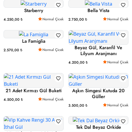
Starberry
Bella Vista
Normal Çicek
Normal Çicek
4.250,00 ₺
2.750,00 ₺
La Famiglia
Beyaz Gül, Karanfil Ve
Normal Çicek
2.570,00 ₺
Lilyum Aranjmanı
Normal Çicek
4.200,00 ₺
21 Adet Kırmızı Gül Buketi
Aşkın Simgesi Kutuda 20
Güller
Normal Çicek
4.500,00 ₺
Normal Çicek
3.500,00 ₺
Tek Dal Beyaz Orkide