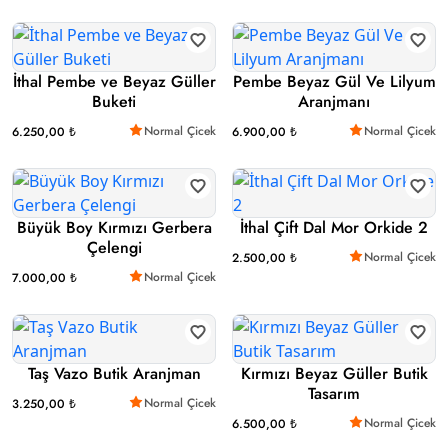
İthal Pembe ve Beyaz Güller
Pembe Beyaz Gül Ve Lilyum
Buketi
Aranjmanı
Normal Çicek
Normal Çicek
6.250,00 ₺
6.900,00 ₺
Büyük Boy Kırmızı Gerbera
İthal Çift Dal Mor Orkide 2
Çelengi
Normal Çicek
2.500,00 ₺
Normal Çicek
7.000,00 ₺
Taş Vazo Butik Aranjman
Kırmızı Beyaz Güller Butik
Tasarım
Normal Çicek
3.250,00 ₺
Normal Çicek
6.500,00 ₺