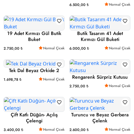
Normal Çicek
6.500,00 ₺
19 Adet Kırmızı Gül Butik
Butik Tasarım 41 Adet
Buket
Kırmızı Gül Buketi
Normal Çicek
Normal Çicek
2.750,00 ₺
6.000,00 ₺
Tek Dal Beyaz Orkide 2
Rengarenk Sürpriz Kutusu
Normal Çicek
1.698,78 ₺
Normal Çicek
2.750,00 ₺
Çift Katlı Düğün- Açılış
Turuncu ve Beyaz Gerbera
Çelengi
Çelenk
Normal Çicek
Normal Çicek
3.400,00 ₺
2.600,00 ₺