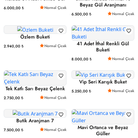
Beyaz Gül Aranjmanı
Normal Çicek
6.000,00 ₺
Normal Çicek
6.500,00 ₺
Özlem Buketi
41 Adet İthal Renkli Gül
Normal Çicek
2.940,00 ₺
Buketi
Normal Çicek
8.000,00 ₺
Vip Seri Karışık Buket
Tek Katlı Sarı Beyaz Çelenk
Normal Çicek
5.250,00 ₺
Normal Çicek
2.750,00 ₺
Butik Aranjman 7
Mavi Ortanca ve Beyaz
Normal Çicek
7.500,00 ₺
Güller