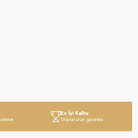
En İyi Kalite
 ödeme
Orijinal ürün garantisi