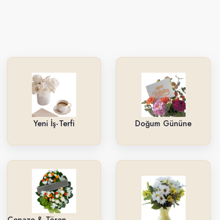
Yeni İş-Terfi
Doğum Gününe
Cenaze & Tören