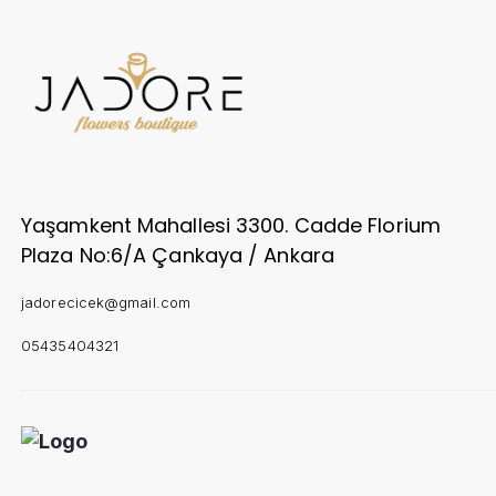
Yaşamkent Mahallesi 3300. Cadde Florium
Plaza No:6/A Çankaya / Ankara
jadorecicek@gmail.com
05435404321