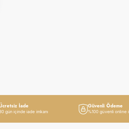
Ücretsiz İade
Güvenli Ödeme
30 gün içinde iade imkanı
%100 güvenli online