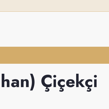
ıhan) Çiçekçi