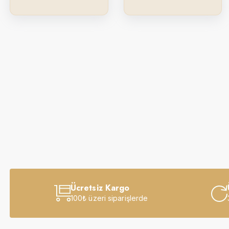
Ücretsiz Kargo
100₺ üzeri siparişlerde