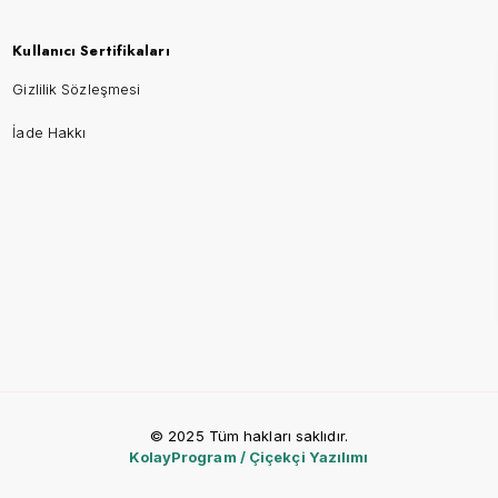
Kullanıcı Sertifikaları
Gizlilik Sözleşmesi
İade Hakkı
© 2025 Tüm hakları saklıdır.
KolayProgram / Çiçekçi Yazılımı