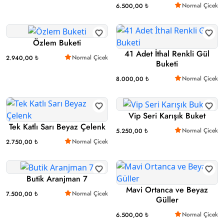
Normal Çicek
6.500,00 ₺
Özlem Buketi
41 Adet İthal Renkli Gül
Normal Çicek
2.940,00 ₺
Buketi
Normal Çicek
8.000,00 ₺
Vip Seri Karışık Buket
Tek Katlı Sarı Beyaz Çelenk
Normal Çicek
5.250,00 ₺
Normal Çicek
2.750,00 ₺
Butik Aranjman 7
Mavi Ortanca ve Beyaz
Normal Çicek
7.500,00 ₺
Güller
Normal Çicek
6.500,00 ₺