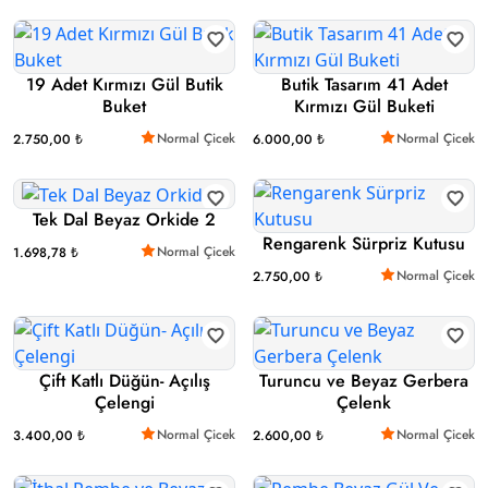
19 Adet Kırmızı Gül Butik
Butik Tasarım 41 Adet
Buket
Kırmızı Gül Buketi
Normal Çicek
Normal Çicek
2.750,00 ₺
6.000,00 ₺
Tek Dal Beyaz Orkide 2
Rengarenk Sürpriz Kutusu
Normal Çicek
1.698,78 ₺
Normal Çicek
2.750,00 ₺
Çift Katlı Düğün- Açılış
Turuncu ve Beyaz Gerbera
Çelengi
Çelenk
Normal Çicek
Normal Çicek
3.400,00 ₺
2.600,00 ₺