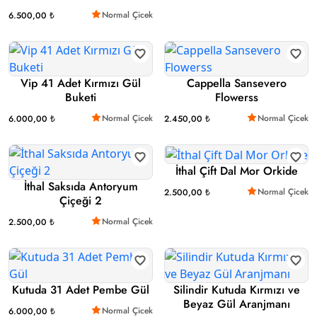
Normal Çicek
6.500,00 ₺
Vip 41 Adet Kırmızı Gül
Cappella Sansevero
Buketi
Flowerss
Normal Çicek
Normal Çicek
6.000,00 ₺
2.450,00 ₺
İthal Çift Dal Mor Orkide
İthal Saksıda Antoryum
Normal Çicek
2.500,00 ₺
Çiçeği 2
Normal Çicek
2.500,00 ₺
Kutuda 31 Adet Pembe Gül
Silindir Kutuda Kırmızı ve
Beyaz Gül Aranjmanı
Normal Çicek
6.000,00 ₺