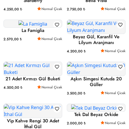
Starberry
Bella Vista
Normal Çicek
Normal Çicek
4.250,00 ₺
2.750,00 ₺
La Famiglia
Beyaz Gül, Karanfil Ve
Normal Çicek
2.570,00 ₺
Lilyum Aranjmanı
Normal Çicek
4.200,00 ₺
21 Adet Kırmızı Gül Buketi
Aşkın Simgesi Kutuda 20
Güller
Normal Çicek
4.500,00 ₺
Normal Çicek
3.500,00 ₺
Tek Dal Beyaz Orkide
Vip Kahve Rengi 30 Adet
Normal Çicek
2.000,00 ₺
İthal Gül