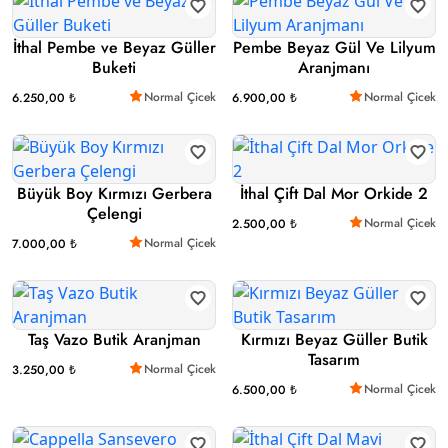
İthal Pembe ve Beyaz Güller
Pembe Beyaz Gül Ve Lilyum
Buketi
Aranjmanı
Normal Çicek
Normal Çicek
6.250,00 ₺
6.900,00 ₺
Büyük Boy Kırmızı Gerbera
İthal Çift Dal Mor Orkide 2
Çelengi
Normal Çicek
2.500,00 ₺
Normal Çicek
7.000,00 ₺
Taş Vazo Butik Aranjman
Kırmızı Beyaz Güller Butik
Tasarım
Normal Çicek
3.250,00 ₺
Normal Çicek
6.500,00 ₺