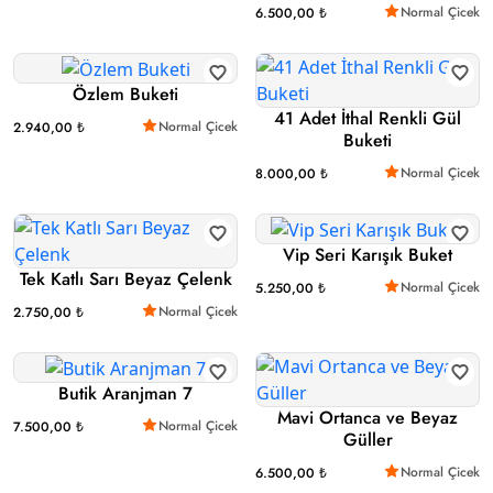
Normal Çicek
6.500,00 ₺
Özlem Buketi
41 Adet İthal Renkli Gül
Normal Çicek
2.940,00 ₺
Buketi
Normal Çicek
8.000,00 ₺
Vip Seri Karışık Buket
Tek Katlı Sarı Beyaz Çelenk
Normal Çicek
5.250,00 ₺
Normal Çicek
2.750,00 ₺
Butik Aranjman 7
Mavi Ortanca ve Beyaz
Normal Çicek
7.500,00 ₺
Güller
Normal Çicek
6.500,00 ₺