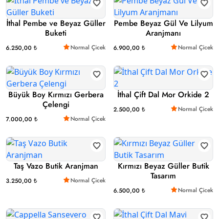
İthal Pembe ve Beyaz Güller
Pembe Beyaz Gül Ve Lilyum
Buketi
Aranjmanı
Normal Çicek
Normal Çicek
6.250,00 ₺
6.900,00 ₺
Büyük Boy Kırmızı Gerbera
İthal Çift Dal Mor Orkide 2
Çelengi
Normal Çicek
2.500,00 ₺
Normal Çicek
7.000,00 ₺
Taş Vazo Butik Aranjman
Kırmızı Beyaz Güller Butik
Tasarım
Normal Çicek
3.250,00 ₺
Normal Çicek
6.500,00 ₺