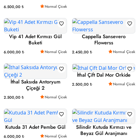
Normal Çicek
6.500,00 ₺
Vip 41 Adet Kırmızı Gül
Cappella Sansevero
Buketi
Flowerss
Normal Çicek
Normal Çicek
6.000,00 ₺
2.450,00 ₺
İthal Çift Dal Mor Orkide
İthal Saksıda Antoryum
Normal Çicek
2.500,00 ₺
Çiçeği 2
Normal Çicek
2.500,00 ₺
Kutuda 31 Adet Pembe Gül
Silindir Kutuda Kırmızı ve
Beyaz Gül Aranjmanı
Normal Çicek
6.000,00 ₺