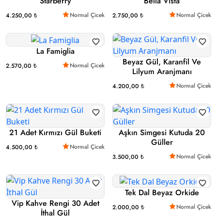
Starberry
Bella Vista
Normal Çicek
Normal Çicek
4.250,00 ₺
2.750,00 ₺
La Famiglia
Beyaz Gül, Karanfil Ve
Normal Çicek
2.570,00 ₺
Lilyum Aranjmanı
Normal Çicek
4.200,00 ₺
21 Adet Kırmızı Gül Buketi
Aşkın Simgesi Kutuda 20
Güller
Normal Çicek
4.500,00 ₺
Normal Çicek
3.500,00 ₺
Tek Dal Beyaz Orkide
Vip Kahve Rengi 30 Adet
Normal Çicek
2.000,00 ₺
İthal Gül