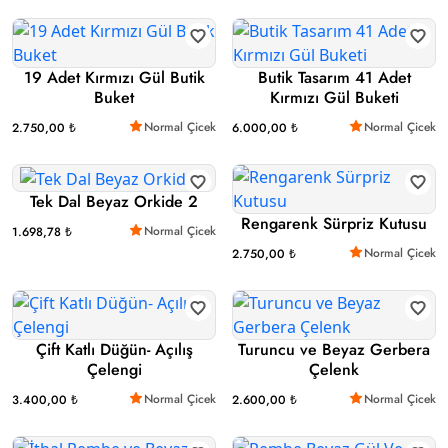
19 Adet Kırmızı Gül Butik
Butik Tasarım 41 Adet
Buket
Kırmızı Gül Buketi
Normal Çicek
Normal Çicek
2.750,00 ₺
6.000,00 ₺
Tek Dal Beyaz Orkide 2
Rengarenk Sürpriz Kutusu
Normal Çicek
1.698,78 ₺
Normal Çicek
2.750,00 ₺
Çift Katlı Düğün- Açılış
Turuncu ve Beyaz Gerbera
Çelengi
Çelenk
Normal Çicek
Normal Çicek
3.400,00 ₺
2.600,00 ₺