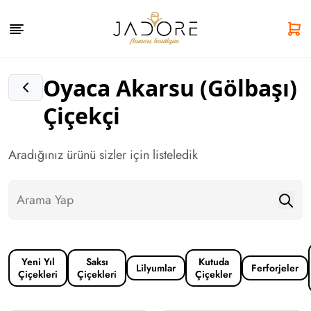
Oyaca Akarsu (Gölbaşı)
Çiçekçi
Aradığınız ürünü sizler için listeledik
Yeni Yıl
Saksı
Kutuda
Lilyumlar
Ferforjeler
Çiçekleri
Çiçekleri
Çiçekler