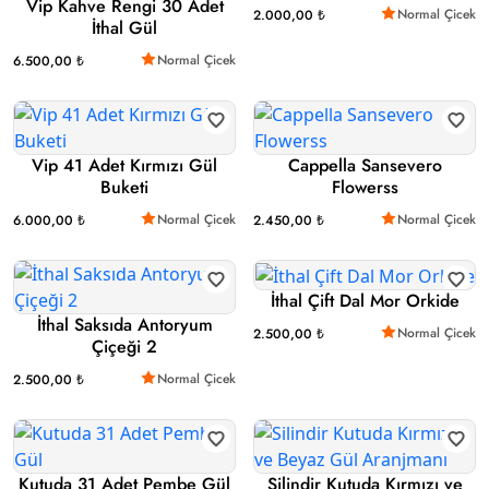
Vip Kahve Rengi 30 Adet
Normal Çicek
2.000,00 ₺
İthal Gül
Normal Çicek
6.500,00 ₺
Vip 41 Adet Kırmızı Gül
Cappella Sansevero
Buketi
Flowerss
Normal Çicek
Normal Çicek
6.000,00 ₺
2.450,00 ₺
İthal Çift Dal Mor Orkide
İthal Saksıda Antoryum
Normal Çicek
2.500,00 ₺
Çiçeği 2
Normal Çicek
2.500,00 ₺
Kutuda 31 Adet Pembe Gül
Silindir Kutuda Kırmızı ve