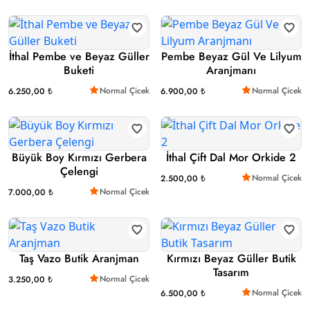
İthal Pembe ve Beyaz Güller
Pembe Beyaz Gül Ve Lilyum
Buketi
Aranjmanı
Normal Çicek
Normal Çicek
6.250,00 ₺
6.900,00 ₺
Büyük Boy Kırmızı Gerbera
İthal Çift Dal Mor Orkide 2
Çelengi
Normal Çicek
2.500,00 ₺
Normal Çicek
7.000,00 ₺
Taş Vazo Butik Aranjman
Kırmızı Beyaz Güller Butik
Tasarım
Normal Çicek
3.250,00 ₺
Normal Çicek
6.500,00 ₺