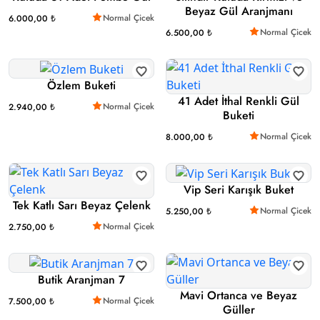
Beyaz Gül Aranjmanı
Normal Çicek
6.000,00 ₺
Normal Çicek
6.500,00 ₺
Özlem Buketi
41 Adet İthal Renkli Gül
Normal Çicek
2.940,00 ₺
Buketi
Normal Çicek
8.000,00 ₺
Vip Seri Karışık Buket
Tek Katlı Sarı Beyaz Çelenk
Normal Çicek
5.250,00 ₺
Normal Çicek
2.750,00 ₺
Butik Aranjman 7
Mavi Ortanca ve Beyaz
Normal Çicek
7.500,00 ₺
Güller