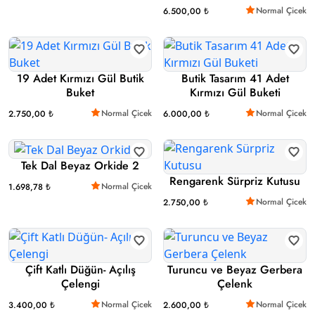
Normal Çicek
6.500,00 ₺
19 Adet Kırmızı Gül Butik
Butik Tasarım 41 Adet
Buket
Kırmızı Gül Buketi
Normal Çicek
Normal Çicek
2.750,00 ₺
6.000,00 ₺
Tek Dal Beyaz Orkide 2
Rengarenk Sürpriz Kutusu
Normal Çicek
1.698,78 ₺
Normal Çicek
2.750,00 ₺
Çift Katlı Düğün- Açılış
Turuncu ve Beyaz Gerbera
Çelengi
Çelenk
Normal Çicek
Normal Çicek
3.400,00 ₺
2.600,00 ₺