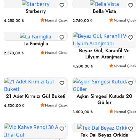
Starberry
Bella Vista
Normal Çicek
Normal Çicek
4.250,00 ₺
2.750,00 ₺
La Famiglia
Beyaz Gül, Karanfil Ve
Normal Çicek
2.570,00 ₺
Lilyum Aranjmanı
Normal Çicek
4.200,00 ₺
21 Adet Kırmızı Gül Buketi
Aşkın Simgesi Kutuda 20
Güller
Normal Çicek
4.500,00 ₺
Normal Çicek
3.500,00 ₺
Tek Dal Beyaz Orkide