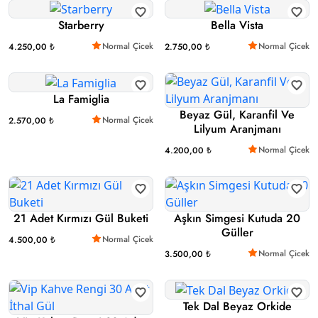
Starberry
Bella Vista
Normal Çicek
Normal Çicek
4.250,00 ₺
2.750,00 ₺
La Famiglia
Beyaz Gül, Karanfil Ve
Normal Çicek
2.570,00 ₺
Lilyum Aranjmanı
Normal Çicek
4.200,00 ₺
21 Adet Kırmızı Gül Buketi
Aşkın Simgesi Kutuda 20
Güller
Normal Çicek
4.500,00 ₺
Normal Çicek
3.500,00 ₺
Tek Dal Beyaz Orkide