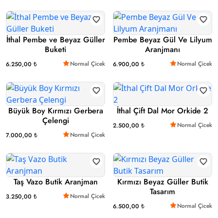
İthal Pembe ve Beyaz Güller
Pembe Beyaz Gül Ve Lilyum
Buketi
Aranjmanı
Normal Çicek
Normal Çicek
6.250,00 ₺
6.900,00 ₺
Büyük Boy Kırmızı Gerbera
İthal Çift Dal Mor Orkide 2
Çelengi
Normal Çicek
2.500,00 ₺
Normal Çicek
7.000,00 ₺
Taş Vazo Butik Aranjman
Kırmızı Beyaz Güller Butik
Tasarım
Normal Çicek
3.250,00 ₺
Normal Çicek
6.500,00 ₺