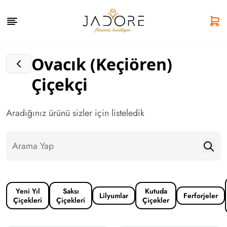
Ovacık (Keçiören)
Çiçekçi
Aradığınız ürünü sizler için listeledik
Yeni Yıl
Saksı
Kutuda
Lilyumlar
Ferforjeler
Çiçekleri
Çiçekleri
Çiçekler