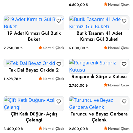
Normal Çicek
6.500,00 ₺
19 Adet Kırmızı Gül Butik
Butik Tasarım 41 Adet
Buket
Kırmızı Gül Buketi
Normal Çicek
Normal Çicek
2.750,00 ₺
6.000,00 ₺
Tek Dal Beyaz Orkide 2
Rengarenk Sürpriz Kutusu
Normal Çicek
1.698,78 ₺
Normal Çicek
2.750,00 ₺
Çift Katlı Düğün- Açılış
Turuncu ve Beyaz Gerbera
Çelengi
Çelenk
Normal Çicek
Normal Çicek
3.400,00 ₺
2.600,00 ₺