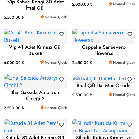
Vip Kahve Rengi 30 Adet
Normal Çicek
2.000,00 ₺
İthal Gül
Normal Çicek
6.500,00 ₺
Vip 41 Adet Kırmızı Gül
Cappella Sansevero
Buketi
Flowerss
Normal Çicek
Normal Çicek
6.000,00 ₺
2.450,00 ₺
İthal Çift Dal Mor Orkide
İthal Saksıda Antoryum
Normal Çicek
2.500,00 ₺
Çiçeği 2
Normal Çicek
2.500,00 ₺
Kutuda 31 Adet Pembe Gül
Silindir Kutuda Kırmızı ve