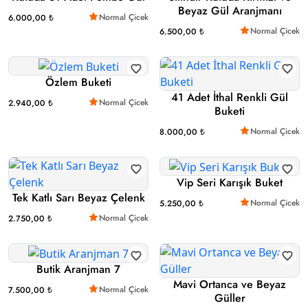
Beyaz Gül Aranjmanı
Normal Çicek
6.000,00 ₺
Normal Çicek
6.500,00 ₺
Özlem Buketi
41 Adet İthal Renkli Gül
Normal Çicek
2.940,00 ₺
Buketi
Normal Çicek
8.000,00 ₺
Vip Seri Karışık Buket
Tek Katlı Sarı Beyaz Çelenk
Normal Çicek
5.250,00 ₺
Normal Çicek
2.750,00 ₺
Butik Aranjman 7
Mavi Ortanca ve Beyaz
Normal Çicek
7.500,00 ₺
Güller