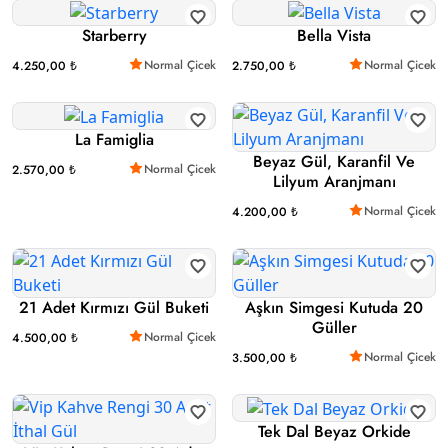
Starberry
Bella Vista
Normal Çicek
Normal Çicek
4.250,00 ₺
2.750,00 ₺
La Famiglia
Beyaz Gül, Karanfil Ve
Normal Çicek
2.570,00 ₺
Lilyum Aranjmanı
Normal Çicek
4.200,00 ₺
21 Adet Kırmızı Gül Buketi
Aşkın Simgesi Kutuda 20
Güller
Normal Çicek
4.500,00 ₺
Normal Çicek
3.500,00 ₺
Tek Dal Beyaz Orkide