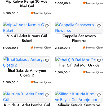
Vip Kahve Rengi 30 Adet
Normal Çicek
2.000,00 ₺
İthal Gül
Normal Çicek
6.500,00 ₺
Vip 41 Adet Kırmızı Gül
Cappella Sansevero
Buketi
Flowerss
Normal Çicek
Normal Çicek
6.000,00 ₺
2.450,00 ₺
İthal Çift Dal Mor Orkide
İthal Saksıda Antoryum
Normal Çicek
2.500,00 ₺
Çiçeği 2
Normal Çicek
2.500,00 ₺
Kutuda 31 Adet Pembe Gül
Silindir Kutuda Kırmızı ve