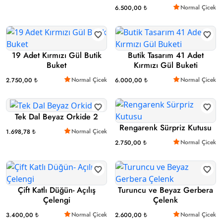
Normal Çicek
6.500,00 ₺
19 Adet Kırmızı Gül Butik
Butik Tasarım 41 Adet
Buket
Kırmızı Gül Buketi
Normal Çicek
Normal Çicek
2.750,00 ₺
6.000,00 ₺
Tek Dal Beyaz Orkide 2
Rengarenk Sürpriz Kutusu
Normal Çicek
1.698,78 ₺
Normal Çicek
2.750,00 ₺
Çift Katlı Düğün- Açılış
Turuncu ve Beyaz Gerbera
Çelengi
Çelenk
Normal Çicek
Normal Çicek
3.400,00 ₺
2.600,00 ₺