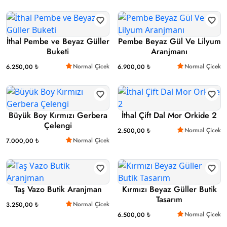
İthal Pembe ve Beyaz Güller
Pembe Beyaz Gül Ve Lilyum
Buketi
Aranjmanı
Normal Çicek
Normal Çicek
6.250,00 ₺
6.900,00 ₺
Büyük Boy Kırmızı Gerbera
İthal Çift Dal Mor Orkide 2
Çelengi
Normal Çicek
2.500,00 ₺
Normal Çicek
7.000,00 ₺
Taş Vazo Butik Aranjman
Kırmızı Beyaz Güller Butik
Tasarım
Normal Çicek
3.250,00 ₺
Normal Çicek
6.500,00 ₺