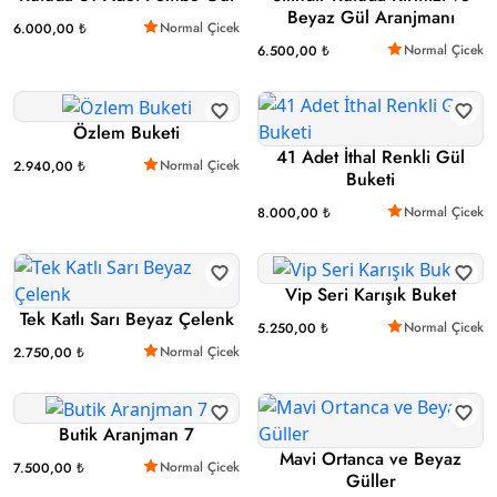
Beyaz Gül Aranjmanı
Normal Çicek
6.000,00 ₺
Normal Çicek
6.500,00 ₺
Özlem Buketi
41 Adet İthal Renkli Gül
Normal Çicek
2.940,00 ₺
Buketi
Normal Çicek
8.000,00 ₺
Vip Seri Karışık Buket
Tek Katlı Sarı Beyaz Çelenk
Normal Çicek
5.250,00 ₺
Normal Çicek
2.750,00 ₺
Butik Aranjman 7
Mavi Ortanca ve Beyaz
Normal Çicek
7.500,00 ₺
Güller