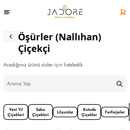
Öşürler (Nallıhan)
Çiçekçi
Aradığınız ürünü sizler için listeledik
Yeni Yıl
Saksı
Kutuda
Lilyumlar
Ferforjeler
Çiçekleri
Çiçekleri
Çiçekler