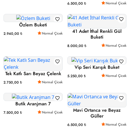
Normal Çicek
6.500,00 ₺
Özlem Buketi
41 Adet İthal Renkli Gül
Normal Çicek
2.940,00 ₺
Buketi
Normal Çicek
8.000,00 ₺
Vip Seri Karışık Buket
Tek Katlı Sarı Beyaz Çelenk
Normal Çicek
5.250,00 ₺
Normal Çicek
2.750,00 ₺
Butik Aranjman 7
Mavi Ortanca ve Beyaz
Normal Çicek
7.500,00 ₺
Güller
Normal Çicek
6.500,00 ₺