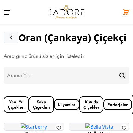
Oran (Çankaya) Çiçekçi
Aradığınız ürünü sizler için listeledik
Yeni Yıl
Saksı
Kutuda
Lilyumlar
Ferforjeler
Çiçekleri
Çiçekleri
Çiçekler