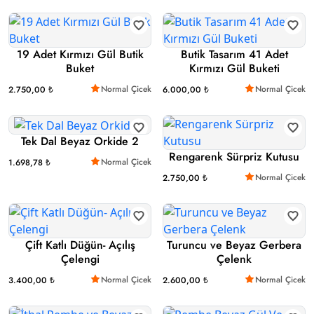
19 Adet Kırmızı Gül Butik
Butik Tasarım 41 Adet
Buket
Kırmızı Gül Buketi
Normal Çicek
Normal Çicek
2.750,00 ₺
6.000,00 ₺
Tek Dal Beyaz Orkide 2
Rengarenk Sürpriz Kutusu
Normal Çicek
1.698,78 ₺
Normal Çicek
2.750,00 ₺
Çift Katlı Düğün- Açılış
Turuncu ve Beyaz Gerbera
Çelengi
Çelenk
Normal Çicek
Normal Çicek
3.400,00 ₺
2.600,00 ₺