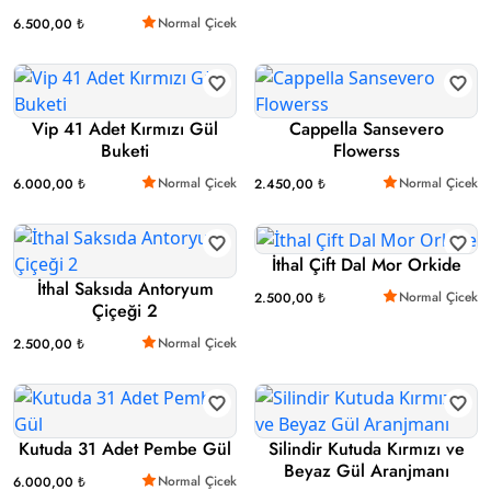
Normal Çicek
6.500,00 ₺
Vip 41 Adet Kırmızı Gül
Cappella Sansevero
Buketi
Flowerss
Normal Çicek
Normal Çicek
6.000,00 ₺
2.450,00 ₺
İthal Çift Dal Mor Orkide
İthal Saksıda Antoryum
Normal Çicek
2.500,00 ₺
Çiçeği 2
Normal Çicek
2.500,00 ₺
Kutuda 31 Adet Pembe Gül
Silindir Kutuda Kırmızı ve
Beyaz Gül Aranjmanı
Normal Çicek
6.000,00 ₺