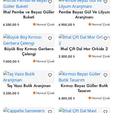
İthal Pembe ve Beyaz Güller
Pembe Beyaz Gül Ve Lilyum
Buketi
Aranjmanı
Normal Çicek
Normal Çicek
6.250,00 ₺
6.900,00 ₺
Büyük Boy Kırmızı Gerbera
İthal Çift Dal Mor Orkide 2
Çelengi
Normal Çicek
2.500,00 ₺
Normal Çicek
7.000,00 ₺
Taş Vazo Butik Aranjman
Kırmızı Beyaz Güller Butik
Tasarım
Normal Çicek
3.250,00 ₺
Normal Çicek
6.500,00 ₺