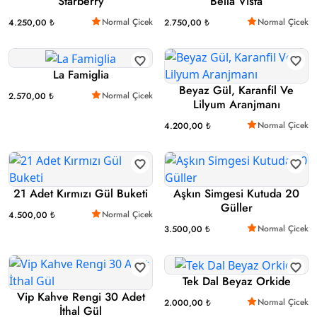
Starberry
Bella Vista
Normal Çicek
Normal Çicek
4.250,00 ₺
2.750,00 ₺
La Famiglia
Beyaz Gül, Karanfil Ve
Normal Çicek
2.570,00 ₺
Lilyum Aranjmanı
Normal Çicek
4.200,00 ₺
21 Adet Kırmızı Gül Buketi
Aşkın Simgesi Kutuda 20
Güller
Normal Çicek
4.500,00 ₺
Normal Çicek
3.500,00 ₺
Tek Dal Beyaz Orkide
Vip Kahve Rengi 30 Adet
Normal Çicek
2.000,00 ₺
İthal Gül