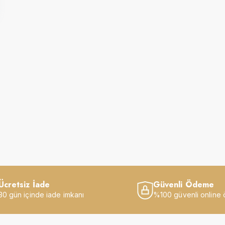
Ücretsiz İade
Güvenli Ödeme
30 gün içinde iade imkanı
%100 güvenli online