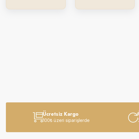
Ücretsiz Kargo
100₺ üzeri siparişlerde