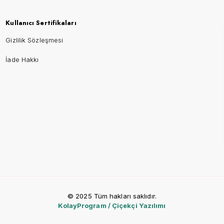
Kullanıcı Sertifikaları
Gizlilik Sözleşmesi
İade Hakkı
© 2025 Tüm hakları saklıdır.
KolayProgram / Çiçekçi Yazılımı