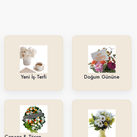
Yeni İş-Terfi
Doğum Gününe
Cenaze & Tören