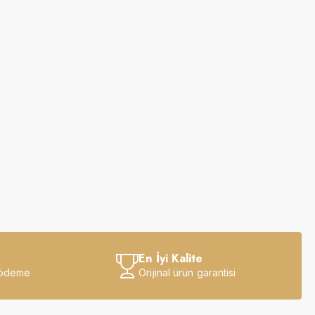
En İyi Kalite
 ödeme
Orijinal ürün garantisi