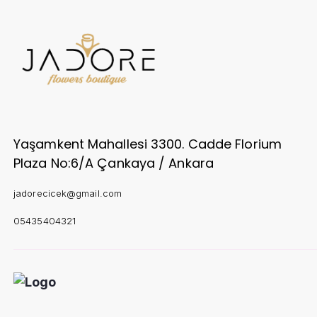
Yaşamkent Mahallesi 3300. Cadde Florium
Plaza No:6/A Çankaya / Ankara
jadorecicek@gmail.com
05435404321